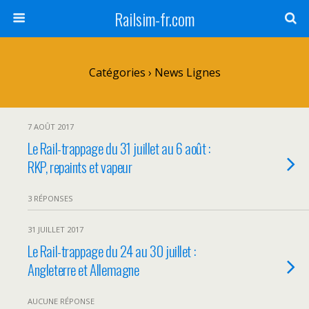
Railsim-fr.com
Catégories ›
News Lignes
7 AOÛT 2017
Le Rail-trappage du 31 juillet au 6 août :
RKP, repaints et vapeur
3 RÉPONSES
31 JUILLET 2017
Le Rail-trappage du 24 au 30 juillet :
Angleterre et Allemagne
AUCUNE RÉPONSE