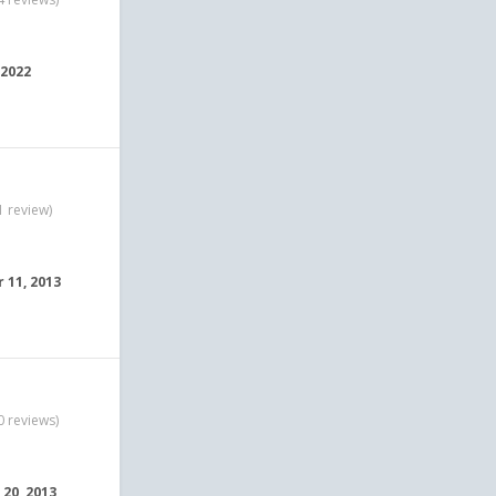
 2022
1 review)
 11, 2013
0 reviews)
 20, 2013