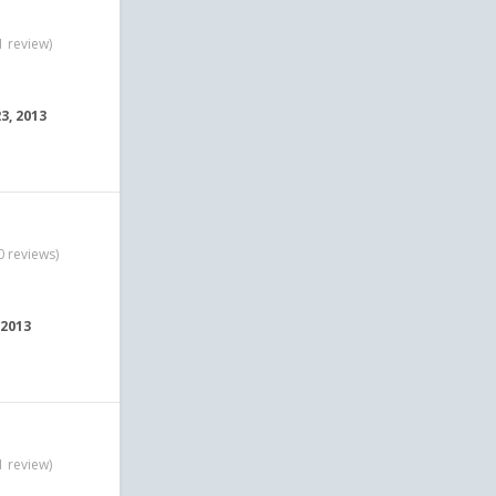
1 review)
3, 2013
0 reviews)
 2013
1 review)