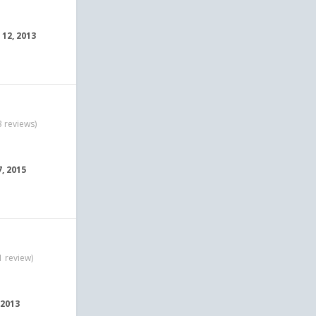
 12, 2013
3 reviews)
7, 2015
1 review)
 2013