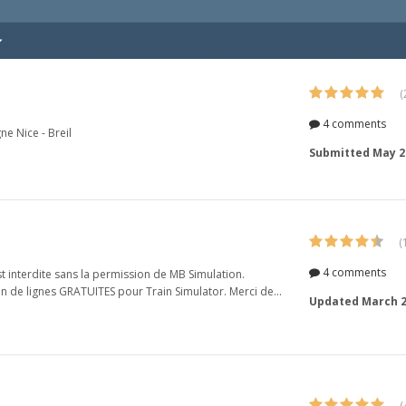
(
4 comments
e Nice - Breil
Submitted
May 2
(
4 comments
st interdite sans la permission de MB Simulation.
ion de lignes GRATUITES pour Train Simulator. Merci de...
Updated
March 2
(