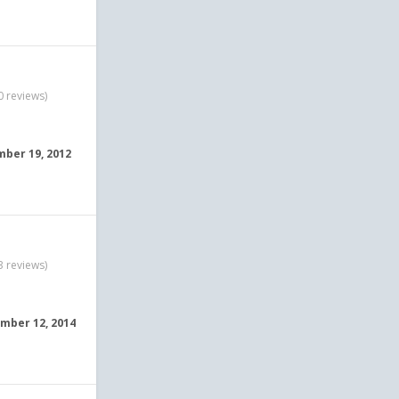
0 reviews)
ber 19, 2012
3 reviews)
mber 12, 2014