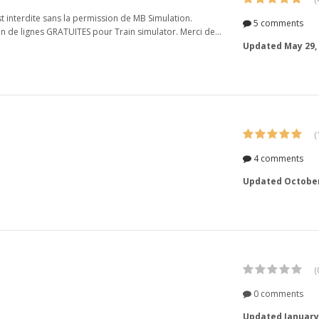
st interdite sans la permission de MB Simulation.
5 comments
ion de lignes GRATUITES pour Train simulator. Merci de...
Updated
May 29,
(
4 comments
Updated
October
(
0 comments
Updated
January