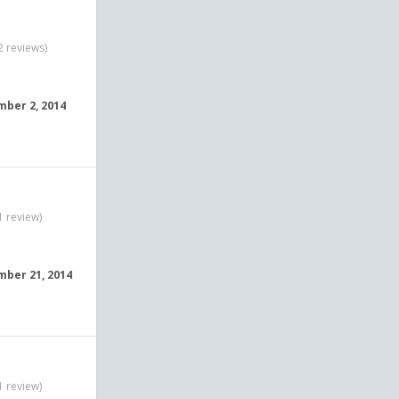
2 reviews)
ber 2, 2014
1 review)
ber 21, 2014
1 review)