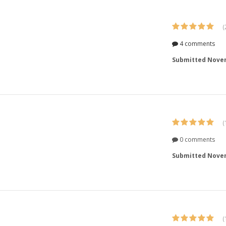
(
4 comments
Submitted
Novem
(
0 comments
Submitted
Novem
(