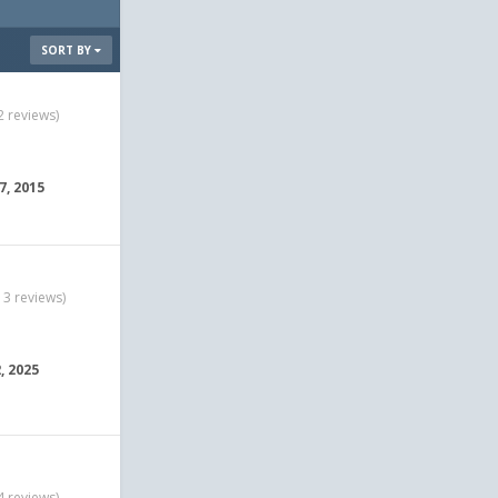
SORT BY
2 reviews)
7, 2015
13 reviews)
, 2025
4 reviews)