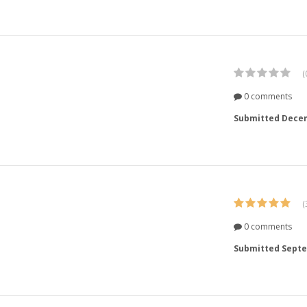
(
0 comments
Submitted
Decem
(
0 comments
Submitted
Septe