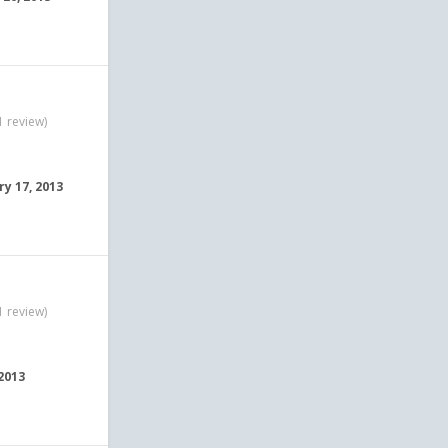
1 review)
ry 17, 2013
1 review)
 2013