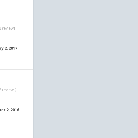
2 reviews)
ry 2, 2017
2 reviews)
r 2, 2016