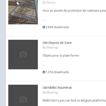
By
TerLor
Voici un auvent de protection de caténaire pour 
...
3,894 downloads
GM Objects de Gare
By
Meering
Objets pour la plate-forme :
...
1,018 downloads
GM NMBS Wachthok
By
Meering
NMBS Abri's you can find on Belgium platforms 