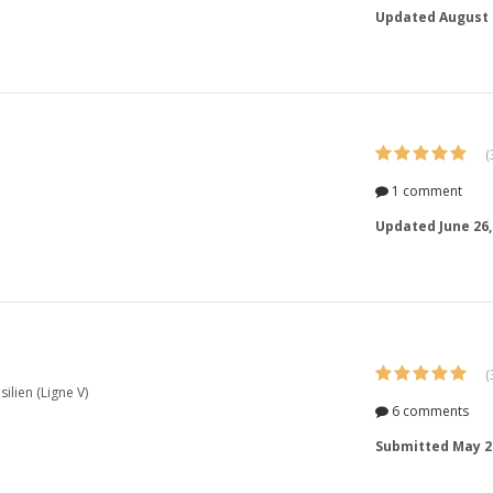
Updated
August 
(
1 comment
Updated
June 26,
(
ilien (Ligne V)
6 comments
Submitted
May 2