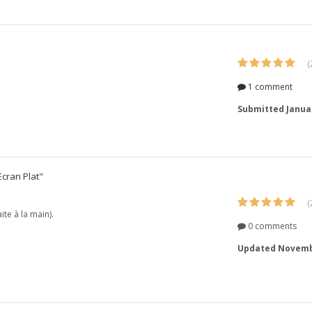
(
1 comment
Submitted
Janua
Ecran Plat"
(
ite à la main).
0 comments
Updated
Novembe