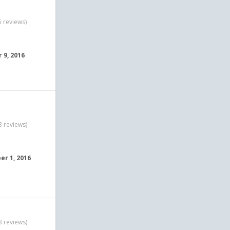
5 reviews)
 9, 2016
3 reviews)
er 1, 2016
3 reviews)