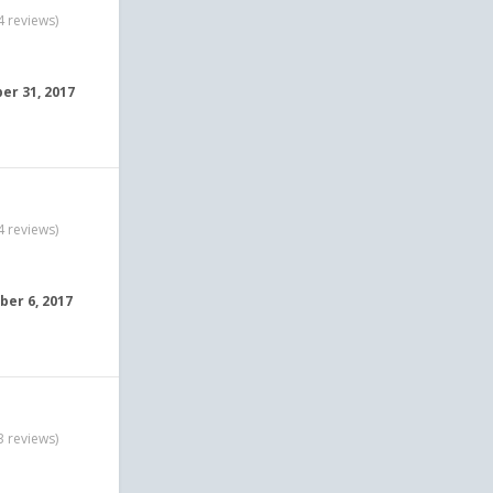
4 reviews)
r 31, 2017
4 reviews)
er 6, 2017
3 reviews)