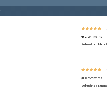
(
2 comments
Submitted
March
(
0 comments
Submitted
Janua