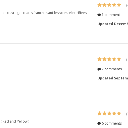
(
les ouvrages d'arts franchissant les voies électrifiées.
1 comment
Updated
Decembe
(
7 comments
Updated
Septemb
(
( Red and Yellow )
6 comments