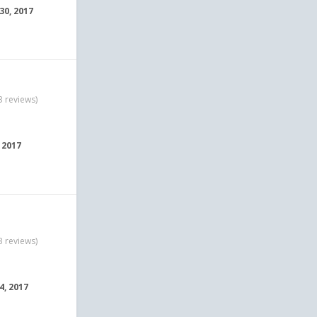
30, 2017
3 reviews)
 2017
3 reviews)
4, 2017