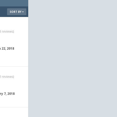
SORT BY
3 reviews)
 22, 2018
2 reviews)
ry 7, 2018