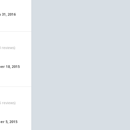
 31, 2016
3 reviews)
r 18, 2015
5 reviews)
er 5, 2015