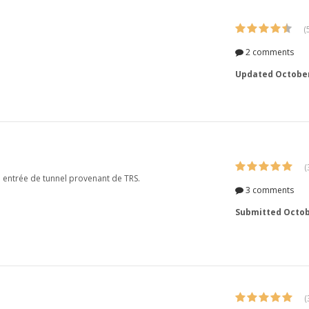
(
2 comments
Updated
October
(
e entrée de tunnel provenant de TRS.
3 comments
Submitted
Octob
(