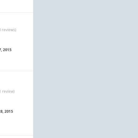
3 reviews)
7, 2015
1 review)
8, 2015