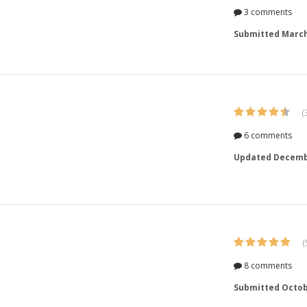
3 comments
Submitted
March
(
6 comments
Updated
Decembe
(
8 comments
Submitted
Octob