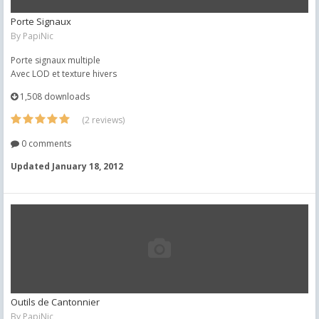
Porte Signaux
By
PapiNic
Porte signaux multiple
Avec LOD et texture hivers
1,508 downloads
(2 reviews)
0 comments
Updated
January 18, 2012
Outils de Cantonnier
By
PapiNic