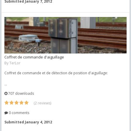
Submitted
January 7, 2012
Coffret de commande d'aiguillage
By
TerLor
Coffret de commande et de détection de position d'aiguillage:
...
707 downloads
(2 reviews)
0 comments
Submitted
January 4, 2012