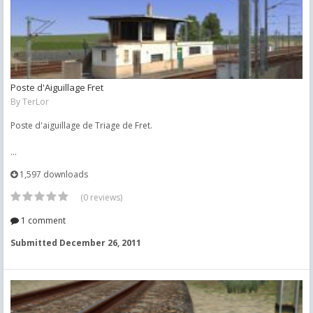
Poste d'Aiguillage Fret
By
TerLor
Poste d'aiguillage de Triage de Fret.
...
1,597 downloads
(0 reviews)
1 comment
Submitted
December 26, 2011