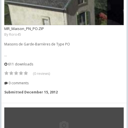
MR_Maison_PN_PO.ZIP
By
Roro45
Maisons de Garde-Barrières de Type PO
...
611 downloads
(0 reviews)
0 comments
Submitted
December 15, 2012