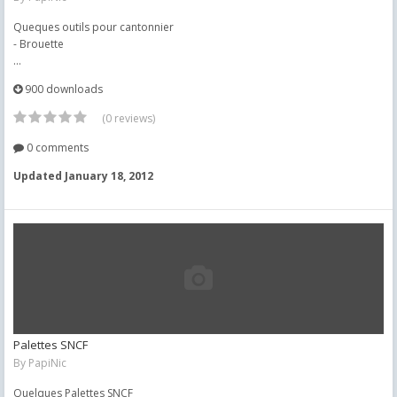
Queques outils pour cantonnier
- Brouette
...
900 downloads
(0 reviews)
0 comments
Updated
January 18, 2012
Palettes SNCF
By
PapiNic
Quelques Palettes SNCF