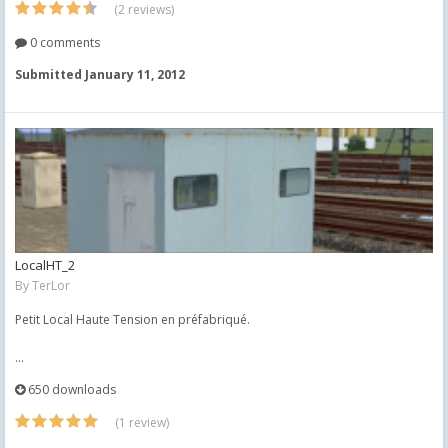
(2 reviews)
0 comments
Submitted
January 11, 2012
LocalHT_2
By
TerLor
Petit Local Haute Tension en préfabriqué.
...
650 downloads
(1 review)