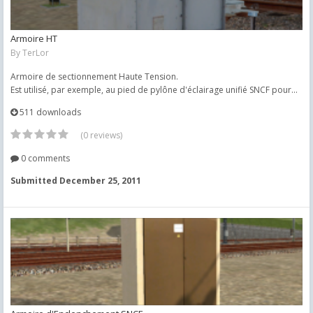
Armoire HT
By
TerLor
Armoire de sectionnement Haute Tension.
Est utilisé, par exemple, au pied de pylône d'éclairage unifié SNCF pour...
511 downloads
(0 reviews)
0 comments
Submitted
December 25, 2011