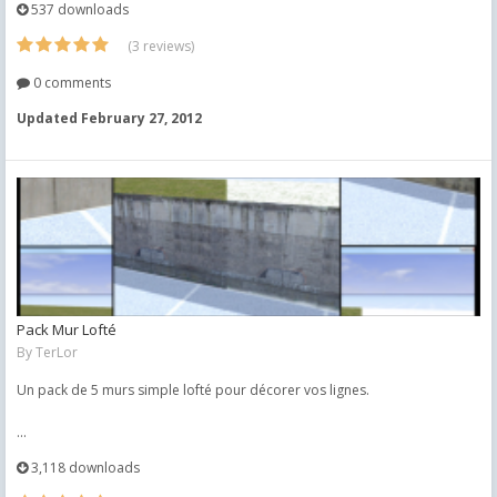
537 downloads
(3 reviews)
0 comments
Updated
February 27, 2012
Pack Mur Lofté
By
TerLor
Un pack de 5 murs simple lofté pour décorer vos lignes.
...
3,118 downloads