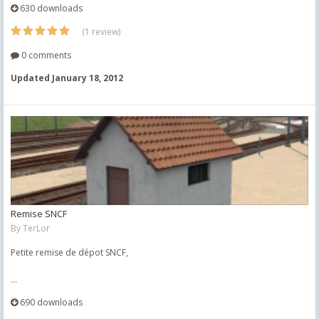
630 downloads
(1 review)
0 comments
Updated
January 18, 2012
Remise SNCF
By
TerLor
Petite remise de dépot SNCF,
...
690 downloads