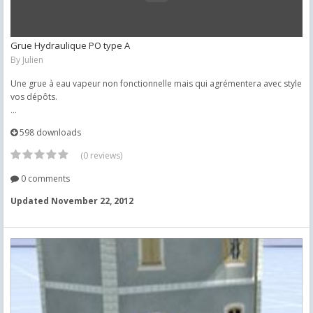
Grue Hydraulique PO type A
By
Julien
Une grue à eau vapeur non fonctionnelle mais qui agrémentera avec style
vos dépôts.
...
598 downloads
(0 reviews)
0 comments
Updated
November 22, 2012