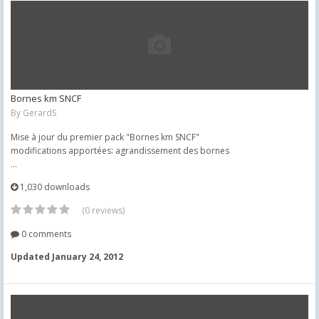
Bornes km SNCF
By
GerardS
Mise à jour du premier pack "Bornes km SNCF"
modifications apportées: agrandissement des bornes
...
1,030 downloads
(0 reviews)
0 comments
Updated
January 24, 2012