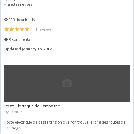
-Palettes neuves
...
926 downloads
(1 review)
0 comments
Updated
January 18, 2012
Poste Electrique de Campagne
By
PapiNic
Poste électrique de basse tension que l'on trouve le long des routes de
campagne.