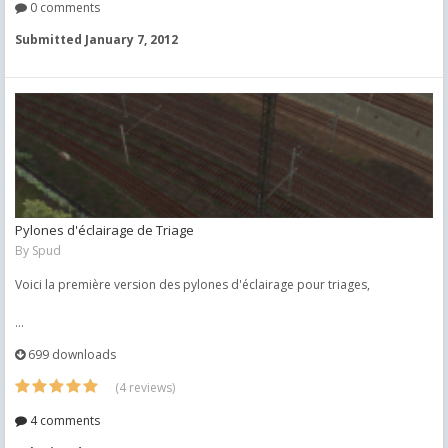
0 comments
Submitted
January 7, 2012
Pylones d'éclairage de Triage
By
Spud
Voici la première version des pylones d'éclairage pour triages,
...
699 downloads
(4 reviews)
4 comments