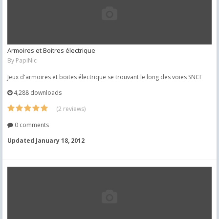
Armoires et Boitres électrique
By
PapiNic
Jeux d'armoires et boites électrique se trouvant le long des voies SNCF
4,288 downloads
(2 reviews)
0 comments
Updated
January 18, 2012