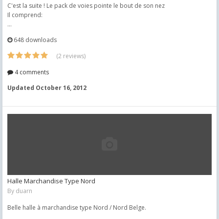
C'est la suite ! Le pack de voies pointe le bout de son nez
Il comprend:
...
648 downloads
(2 reviews)
4 comments
Updated
October 16, 2012
Halle Marchandise Type Nord
By
duarn
Belle halle à marchandise type Nord / Nord Belge.