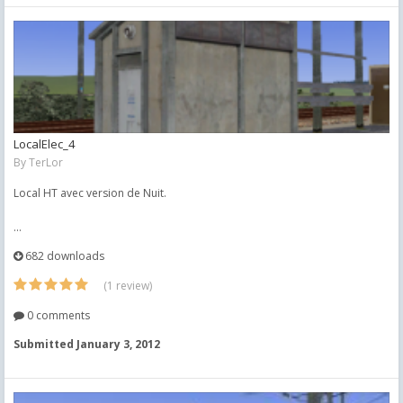
LocalElec_4
By
TerLor
Local HT avec version de Nuit.
...
682 downloads
(1 review)
0 comments
Submitted
January 3, 2012