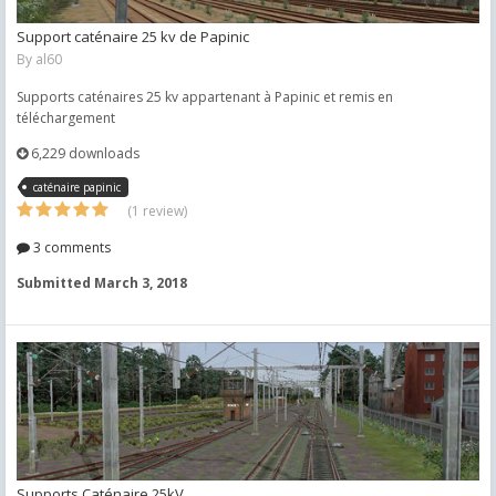
Support caténaire 25 kv de Papinic
By
al60
Supports caténaires 25 kv appartenant à Papinic et remis en
téléchargement
6,229 downloads
caténaire papinic
(1 review)
3 comments
Submitted
March 3, 2018
Supports Caténaire 25kV