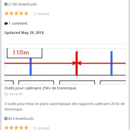
2,180 downloads
(1 review)
1 comment
Updated
May 29, 2018
Outils pour caténaire 25Kv de Dominique
By
GerardS
3 outils pour mise en place automatique des supports caténaire 25 Kv de
dominique.
824 downloads
(1 review)