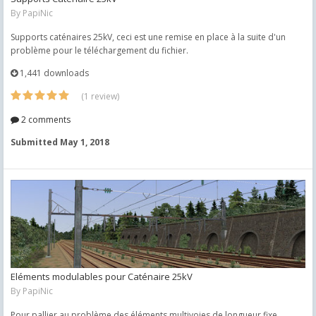
By
PapiNic
Supports caténaires 25kV, ceci est une remise en place à la suite d'un
problème pour le téléchargement du fichier.
1,441 downloads
(1 review)
2 comments
Submitted
May 1, 2018
Eléments modulables pour Caténaire 25kV
By
PapiNic
Pour pallier au problème des éléments multivoies de longueur fixe