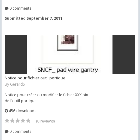
0 comments
Submitted
September 7, 2011
Notice pour fichier outil portique
By
GerardS
Notice pour créer ou modifier le fichier XXX.bin
de l'outil portique.
456 downloads
(0 reviews)
0 comments