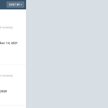
SORT BY
4 reviews)
er 14, 2021
0 reviews)
 2020