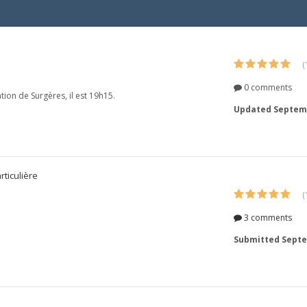
(
0 comments
ion de Surgères, il est 19h15.
Updated
Septemb
rticulière
(
3 comments
Submitted
Septe