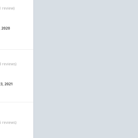
1 review)
, 2020
3 reviews)
3, 2021
5 reviews)