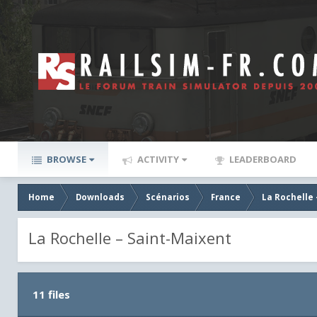
BROWSE
ACTIVITY
LEADERBOARD
Home
Downloads
Scénarios
France
La Rochelle
La Rochelle – Saint-Maixent
11 files