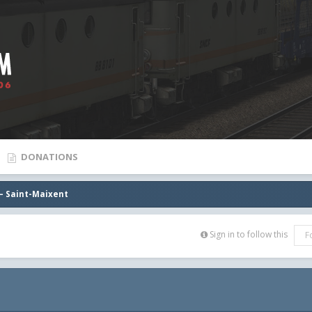
DONATIONS
 – Saint-Maixent
Sign in to follow this
F