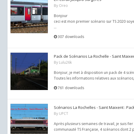
By
Oreo
Bonjour
ceci est mon premier scénario sur TS 2020 soye
...
307 downloads
Pack de Scénarios La Rochelle - Saint Maixe
By
Lulu26k
Bonjour, je met à disposition un pack de 4 scéna
Toutes les informations relatives aux scénarios, 
761 downloads
Scénarios La Rochelles - Saint Maixent : Pa
By
UPCT
Après plusieurs semaines de travail, je suis fi
communauté TS Française, 4 scénarios dont 2 pet