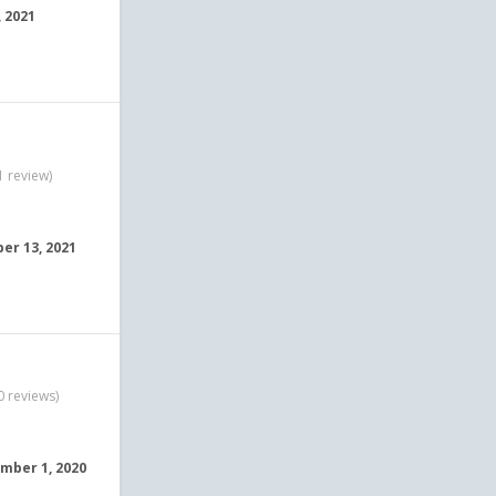
, 2021
1 review)
r 13, 2021
0 reviews)
mber 1, 2020