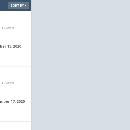
SORT BY
1 review)
er 15, 2020
1 review)
mber 17, 2020