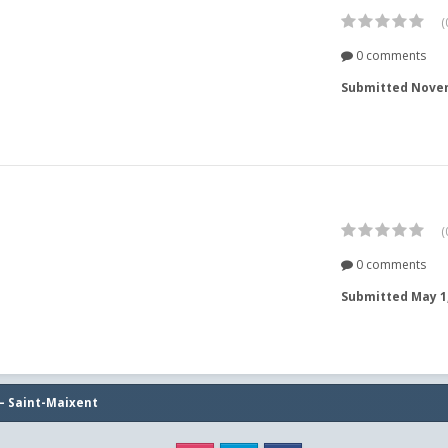
(
0 comments
Submitted
Novem
(
0 comments
Submitted
May 1
 – Saint-Maixent