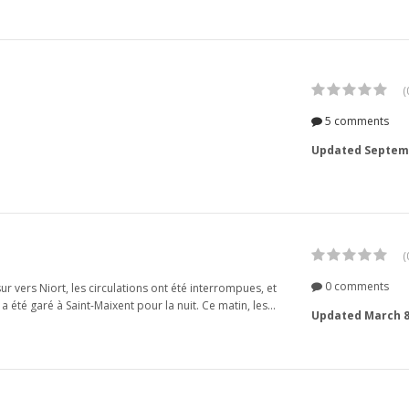
(
5 comments
Updated
Septemb
(
0 comments
 vers Niort, les circulations ont été interrompues, et
 a été garé à Saint-Maixent pour la nuit. Ce matin, les...
Updated
March 8