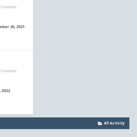
0 reviews)
ber 30, 2021
0 reviews)
, 2022
All Activity