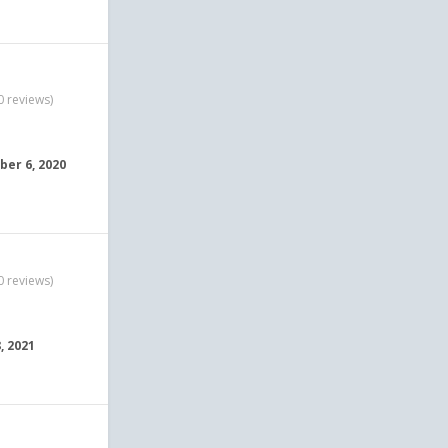
0 reviews)
er 6, 2020
0 reviews)
, 2021