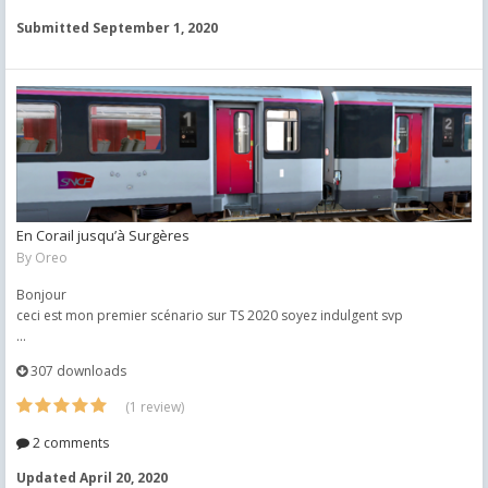
Submitted
September 1, 2020
En Corail jusqu’à Surgères
By
Oreo
Bonjour
ceci est mon premier scénario sur TS 2020 soyez indulgent svp
...
307 downloads
(1 review)
2 comments
Updated
April 20, 2020