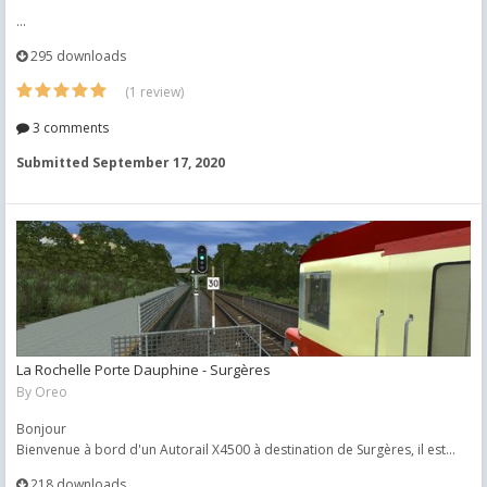
...
295 downloads
(1 review)
3 comments
Submitted
September 17, 2020
La Rochelle Porte Dauphine - Surgères
By
Oreo
Bonjour
Bienvenue à bord d'un Autorail X4500 à destination de Surgères, il est...
218 downloads