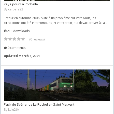
Yaya pour La Rochelle
By
cerbere22
Retour en automne 2006. Suite à un problème sur vers Niort, les
circulations ont été interrompues, et votre train, qui devait arriver à La...
213 downloads
(0 reviews)
0 comments
Updated
March 8, 2021
Pack de Scénarios La Rochelle - Saint Maixent
By
Lulu26k