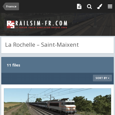
France
La Rochelle – Saint-Maixent
11 files
SORT BY