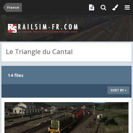
France
Le Triangle du Cantal
14 files
SORT BY