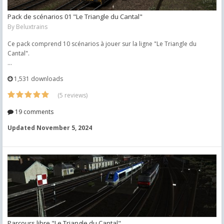
Pack de scénarios 01 "Le Triangle du Cantal"
By
Beluxtrains
Ce pack comprend 10 scénarios à jouer sur la ligne "Le Triangle du
Cantal".
...
1,531 downloads
(5 reviews)
19 comments
Updated
November 5, 2024
Parcours libre "Le Triangle du Cantal"