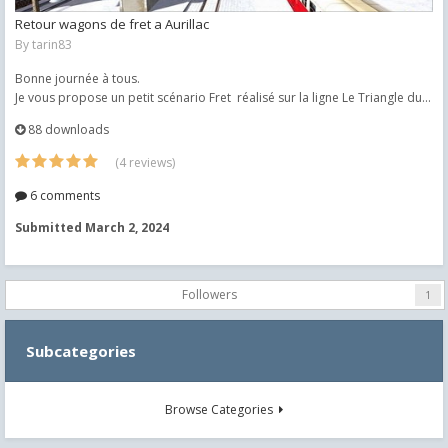
Retour wagons de fret a Aurillac
By
tarin83
Bonne journée à tous.
Je vous propose un petit scénario Fret réalisé sur la ligne Le Triangle du...
88 downloads
(4 reviews)
6 comments
Submitted
March 2, 2024
Followers
1
Subcategories
Browse Categories