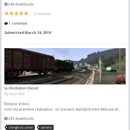
549 downloads
(3 reviews)
1 comment
Submitted
March 18, 2019
la révolution Diesel
By
loco141R
Bonjour à tous,
voici ma première réalisation : un scenario standard entre Miécaze et...
335 downloads
triangle du cantal
scenario