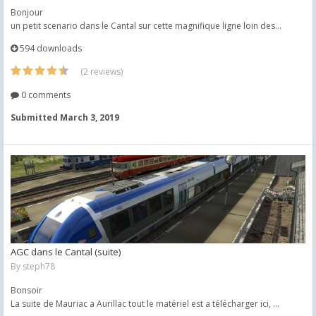
Bonjour
un petit scenario dans le Cantal sur cette magnifique ligne loin des...
594 downloads
(2 reviews)
0 comments
Submitted
March 3, 2019
AGC dans le Cantal (suite)
By
steph78
Bonsoir
La suite de Mauriac a Aurillac tout le matériel est a télécharger ici, ...