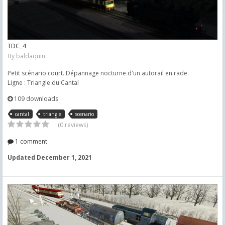
TDC_4
By
baldaquin
Petit scénario court. Dépannage nocturne d'un autorail en rade.
Ligne : Triangle du Cantal
109 downloads
cantal
triangle
scenario
(0 reviews)
1 comment
Updated
December 1, 2021