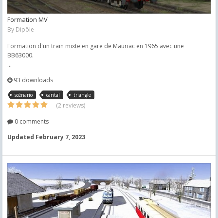
Formation MV
By
Dipôle
Formation d'un train mixte en gare de Mauriac en 1965 avec une
BB63000.
...
93 downloads
scénario
cantal
triangle
(2 reviews)
0 comments
Updated
February 7, 2023