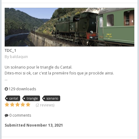
TDC_1
By
baldaquin
Un scénario pour le triangle du Cantal.
Dites-moi si ok, car c'est la première fois que je procède ainsi.
...
129 downloads
cantal
triangle
scenario
(2 reviews)
0 comments
Submitted
November 13, 2021