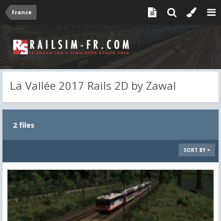
France
La Vallée 2017 Rails 2D by Zawal
2 files
SORT BY