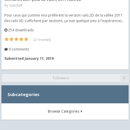
By
Gandalf
Pour ceux qui comme moi préfèrent la version rails 2D de la vallée 2017
(les rails 3D s'affichent par sections, ça nuit quelque peu à l'expérience)...
254 downloads
(2 reviews)
0 comments
Submitted
January 11, 2019
Followers
0
Subcategories
Browse Categories