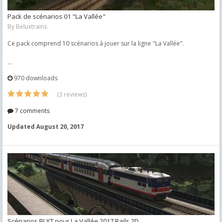
Pack de scénarios 01 "La Vallée"
By
Beluxtrains
Ce pack comprend 10 scénarios à jouer sur la ligne "La Vallée".
...
970 downloads
(3 reviews)
7 comments
Updated
August 20, 2017
Scénarios BLXT pour La Vallée 2017 Rails 2D