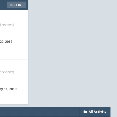
SORT BY
3 reviews)
20, 2017
2 reviews)
ry 11, 2019
All Activity