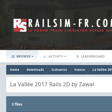
BROWSE
ACTIVITY
LEADERBOARD
Home
Downloads
Scénarios
France
La Vallée 20
La Vallée 2017 Rails 2D by Zawal
2 files