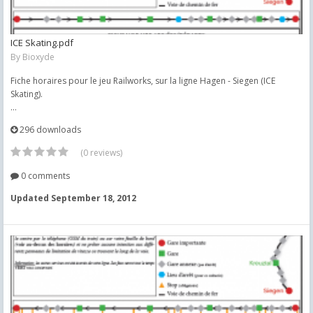
ICE Skating.pdf
By
Bioxyde
Fiche horaires pour le jeu Railworks, sur la ligne Hagen - Siegen (ICE
Skating).
...
296 downloads
(0 reviews)
0 comments
Updated
September 18, 2012