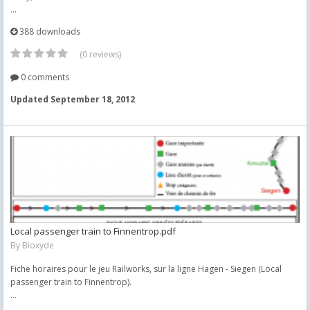
...
388 downloads
(0 reviews)
0 comments
Updated
September 18, 2012
Local passenger train to Finnentrop.pdf
By
Bioxyde
Fiche horaires pour le jeu Railworks, sur la ligne Hagen - Siegen (Local
passenger train to Finnentrop).
...