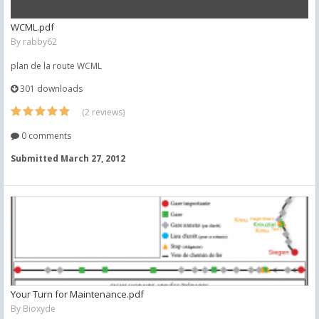
WCML.pdf
By
rabby62
plan de la route WCML
301 downloads
(2 reviews)
0 comments
Submitted
March 27, 2012
Your Turn for Maintenance.pdf
By
Bioxyde