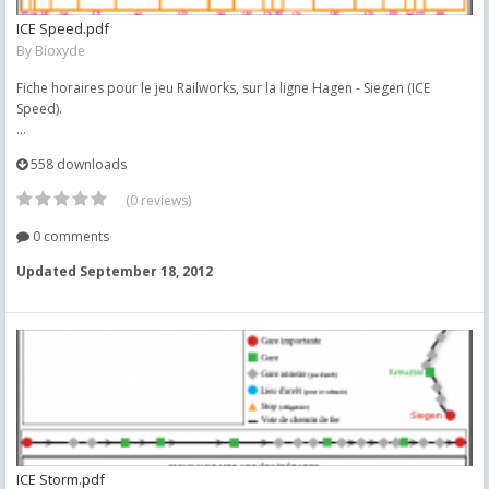
ICE Speed.pdf
By
Bioxyde
Fiche horaires pour le jeu Railworks, sur la ligne Hagen - Siegen (ICE
Speed).
...
558 downloads
(0 reviews)
0 comments
Updated
September 18, 2012
ICE Storm.pdf