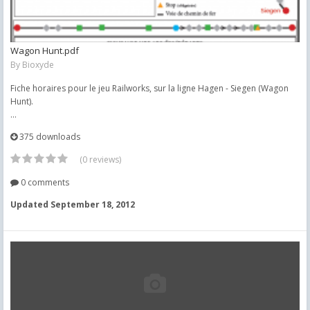
Wagon Hunt.pdf
By
Bioxyde
Fiche horaires pour le jeu Railworks, sur la ligne Hagen - Siegen (Wagon
Hunt).
...
375 downloads
(0 reviews)
0 comments
Updated
September 18, 2012