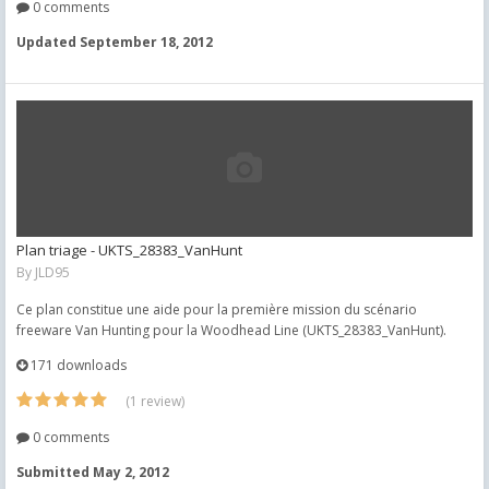
0 comments
Updated
September 18, 2012
Plan triage - UKTS_28383_VanHunt
By
JLD95
Ce plan constitue une aide pour la première mission du scénario
freeware Van Hunting pour la Woodhead Line (UKTS_28383_VanHunt).
171 downloads
(1 review)
0 comments
Submitted
May 2, 2012