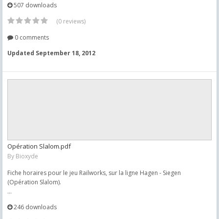
507 downloads
(0 reviews)
0 comments
Updated
September 18, 2012
Opération Slalom.pdf
By
Bioxyde
Fiche horaires pour le jeu Railworks, sur la ligne Hagen - Siegen
(Opération Slalom).
...
246 downloads