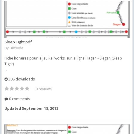
Sleep Tight.pdf
By
Bioxyde
Fiche horaires pour le jeu Railworks, sur la ligne Hagen - Siegen (Sleep
Tight).
...
308 downloads
(0 reviews)
0 comments
Updated
September 18, 2012