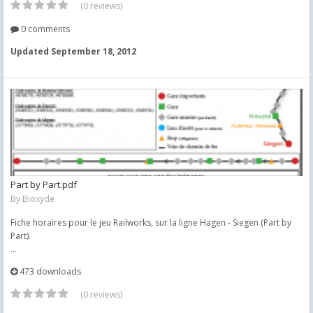
(0 reviews)
0 comments
Updated
September 18, 2012
Part by Part.pdf
By
Bioxyde
Fiche horaires pour le jeu Railworks, sur la ligne Hagen - Siegen (Part by
Part).
...
473 downloads
(0 reviews)