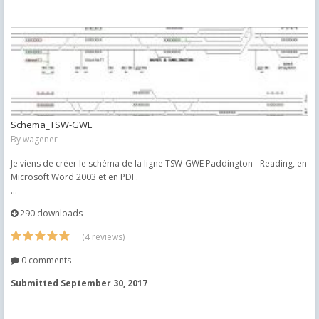
Schema_TSW-GWE
By
wagener
Je viens de créer le schéma de la ligne TSW-GWE Paddington - Reading, en
Microsoft Word 2003 et en PDF.
...
290 downloads
(4 reviews)
0 comments
Submitted
September 30, 2017