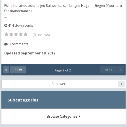
Fiche horaires pour le jeu Railworks, sur la ligne Hagen - Siegen (Your turn
for maintenance).
...
414 downloads
(0 reviews)
0 comments
Updated
September 18, 2012
PREV
NEXT
Page 2 of 2
Followers
1
Subcategories
Browse Categories