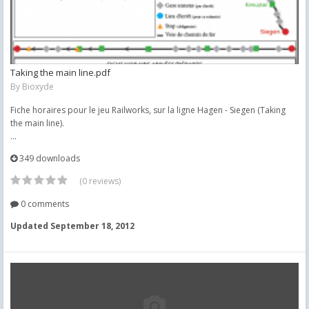
Taking the main line.pdf
By
Bioxyde
Fiche horaires pour le jeu Railworks, sur la ligne Hagen - Siegen (Taking
the main line).
...
349 downloads
(0 reviews)
0 comments
Updated
September 18, 2012