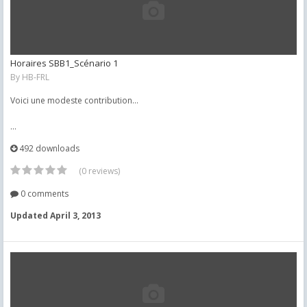
Horaires SBB1_Scénario 1
By
HB-FRL
Voici une modeste contribution...
...
492 downloads
(0 reviews)
0 comments
Updated
April 3, 2013