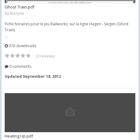
Ghost Train.pdf
By
Bioxyde
Fiche horaires pour le jeu Railworks, sur la ligne Hagen - Siegen (Ghost
Train).
...
376 downloads
(0 reviews)
0 comments
Updated
September 18, 2012
Heating Up.pdf