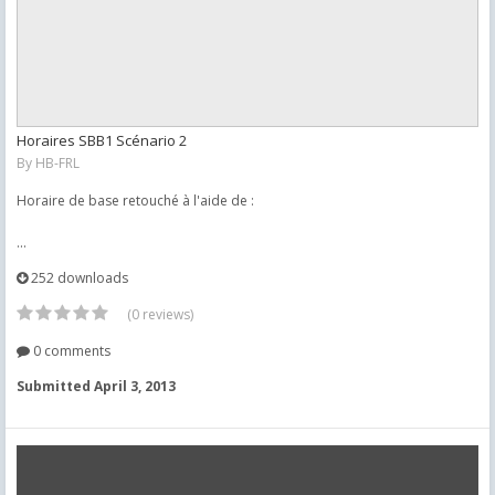
Horaires SBB1 Scénario 2
By
HB-FRL
Horaire de base retouché à l'aide de :
...
252 downloads
(0 reviews)
0 comments
Submitted
April 3, 2013