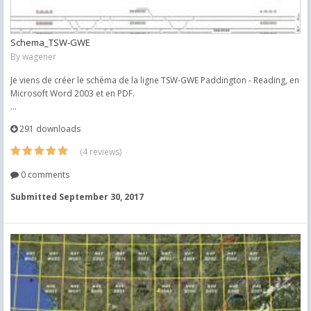
Schema_TSW-GWE
By
wagener
Je viens de créer le schéma de la ligne TSW-GWE Paddington - Reading, en
Microsoft Word 2003 et en PDF.
...
291 downloads
(4 reviews)
0 comments
Submitted
September 30, 2017