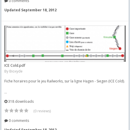
0 comments
Updated
September 18, 2012
ICE Cold.pdf
By
Bioxyde
Fiche horaires pour le jeu Railworks, sur la ligne Hagen - Siegen (ICE Cold).
...
318 downloads
(0 reviews)
0 comments
Updated
September 18, 2012