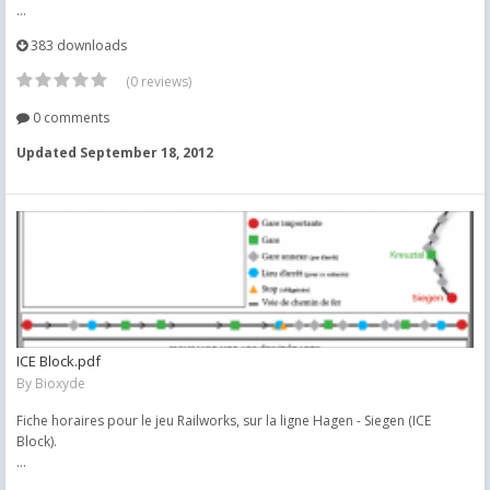
...
383 downloads
(0 reviews)
0 comments
Updated
September 18, 2012
ICE Block.pdf
By
Bioxyde
Fiche horaires pour le jeu Railworks, sur la ligne Hagen - Siegen (ICE
Block).
...