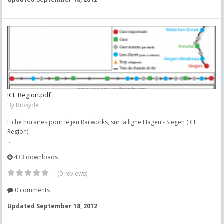
ICE Region.pdf
By
Bioxyde
Fiche horaires pour le jeu Railworks, sur la ligne Hagen - Siegen (ICE
Region).
...
433 downloads
(0 reviews)
0 comments
Updated
September 18, 2012