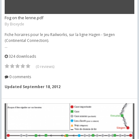
Fog on the lenne.pdf
By
Bioxyde
Fiche horaires pour le jeu Railworks, sur la ligne Hagen - Siegen
(Continental Connection).
...
324 downloads
(0 reviews)
0 comments
Updated
September 18, 2012