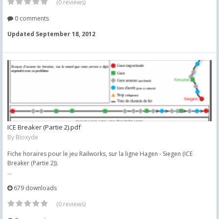
(0 reviews)
0 comments
Updated
September 18, 2012
ICE Breaker (Partie 2).pdf
By
Bioxyde
Fiche horaires pour le jeu Railworks, sur la ligne Hagen - Siegen (ICE
Breaker (Partie 2)).
...
679 downloads
(0 reviews)