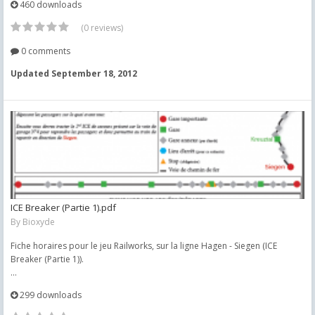
460 downloads
(0 reviews)
0 comments
Updated
September 18, 2012
ICE Breaker (Partie 1).pdf
By
Bioxyde
Fiche horaires pour le jeu Railworks, sur la ligne Hagen - Siegen (ICE
Breaker (Partie 1)).
...
299 downloads