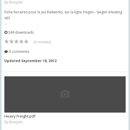
By
Bioxyde
Fiche horaires pour le jeu Railworks, sur la ligne Hagen - Siegen (Heating
up).
...
349 downloads
(0 reviews)
0 comments
Updated
September 18, 2012
Heavy Freight.pdf
By
Bioxyde