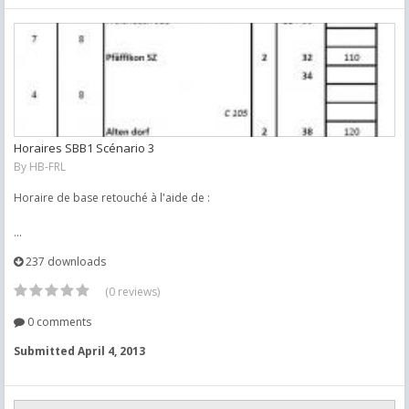
Horaires SBB1 Scénario 3
By
HB-FRL
Horaire de base retouché à l'aide de :
...
237 downloads
(0 reviews)
0 comments
Submitted
April 4, 2013