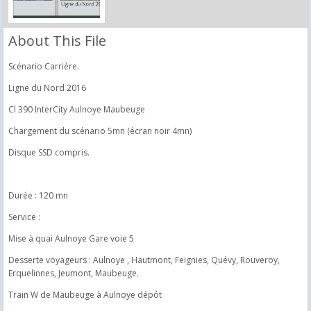
About This File
Scénario Carrière.
Ligne du Nord 2016
Cl 390 InterCity Aulnoye Maubeuge
Chargement du scénario 5mn (écran noir 4mn)
Disque SSD compris.
Durée : 120 mn
Service :
Mise à quai Aulnoye Gare voie 5
Desserte voyageurs : Aulnoye , Hautmont, Feignies, Quévy, Rouveroy,
Erquelinnes, Jeumont, Maubeuge.
Train W de Maubeuge à Aulnoye dépôt