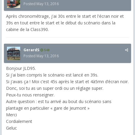
Posted
May 13, 2016
Après chronométrage, j'ai 30s entre le start et l'écran noir et
39s en tout entre le start et le début du scénario dans la
cabine de la Class390.
GerardS
548
Posted
May 13, 2016
Bonjour JLD95.
Si j'ai bien compris le scénario est lancé en 39s.
Si j'avais ça ! Moi c’est 45s après le start et 4à5mn d’écran noir.
Donc, soi tu as un super ordi ou un réglage super.
Peux-tu nous renseigner.
Autre question : est tu arrivé au bout du scénario sans
plantage en particulier « gare de Jeumont »
Merci
Cordialement
Geluc