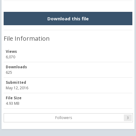
Download this file
File Information
Views
6,070
Downloads
625
Submitted
May 12, 2016
File Size
4.93 MB
Followers
3