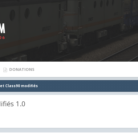
DONATIONS
et Class90 modifiés
fiés 1.0