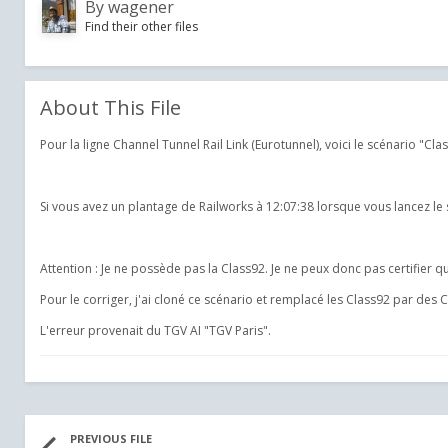
By
wagener
Find their other files
About This File
Pour la ligne Channel Tunnel Rail Link (Eurotunnel), voici le scénario "Cl
Si vous avez un plantage de Railworks à 12:07:38 lorsque vous lancez le 
Attention : Je ne possède pas la Class92. Je ne peux donc pas certifier 
Pour le corriger, j'ai cloné ce scénario et remplacé les Class92 par des 
L'erreur provenait du TGV AI "TGV Paris".
PREVIOUS FILE