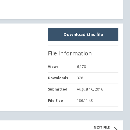
Download this file
File Information
Views
6,170
Downloads
376
Submitted
August 16, 2016
File Size
186.11 kB
NEXT FILE