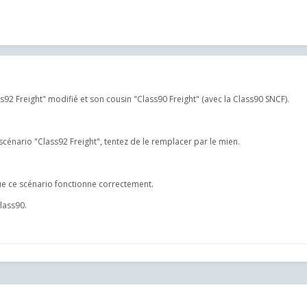
ass92 Freight" modifié et son cousin "Class90 Freight" (avec la Class90 SNCF).
scénario "Class92 Freight", tentez de le remplacer par le mien.
que ce scénario fonctionne correctement.
Class90.