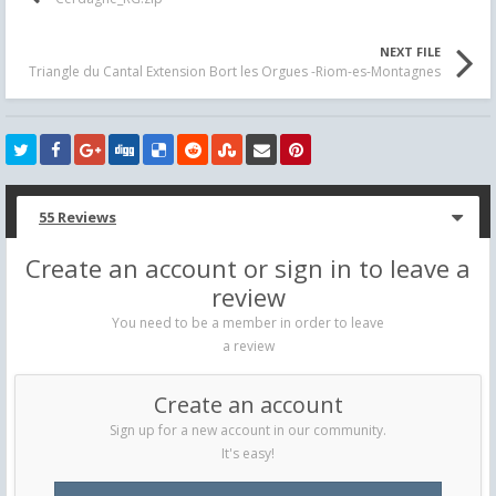
NEXT FILE
Triangle du Cantal Extension Bort les Orgues -Riom-es-Montagnes
55 Reviews
Create an account or sign in to leave a
review
You need to be a member in order to leave
a review
Create an account
Sign up for a new account in our community.
It's easy!