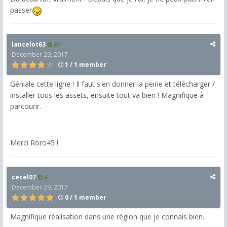
passer
lancelot63
87
December 29, 2017
1 / 1 member
Géniale cette ligne ! Il faut s'en donner la peine et télécharger /
installer tous les assets, ensuite tout va bien ! Magnifique à
parcourir.
Merci Roro45 !
cecel07
6
December 29, 2017
0 / 1 member
Magnifique réalisation dans une région que je connais bien.