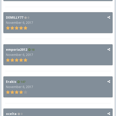
DEMILLY77
0
November 6, 2017
emporia2012
18
November 6, 2017
Erakis
147
November 6, 2017
ocelta
0