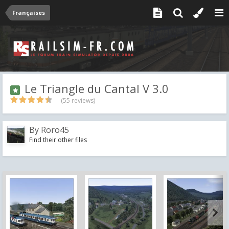
Françaises
Le Triangle du Cantal V 3.0
(55 reviews)
By
Roro45
Find their other files