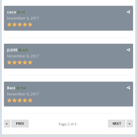
coco
36
November 6, 2017
JLD95
479
November 6, 2017
Basi
158
November 6, 2017
PREV
NEXT
Page 2 of 3