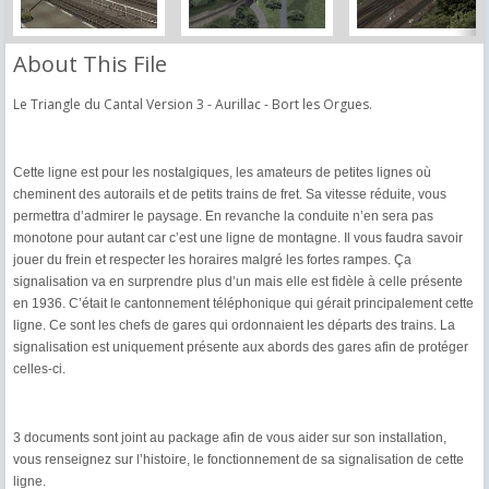
About This File
Le Triangle du Cantal Version 3 - Aurillac - Bort les Orgues.
Cette ligne est pour les nostalgiques, les amateurs de petites lignes où
cheminent des autorails et de petits trains de fret. Sa vitesse réduite, vous
permettra d’admirer le paysage. En revanche la conduite n’en sera pas
monotone pour autant car c’est une ligne de montagne. Il vous faudra savoir
jouer du frein et respecter les horaires malgré les fortes rampes. Ça
signalisation va en surprendre plus d’un mais elle est fidèle à celle présente
en 1936. C’était le cantonnement téléphonique qui gérait principalement cette
ligne. Ce sont les chefs de gares qui ordonnaient les départs des trains. La
signalisation est uniquement présente aux abords des gares afin de protéger
celles-ci.
3 documents sont joint au package afin de vous aider sur son installation,
vous renseignez sur l’histoire, le fonctionnement de sa signalisation de cette
ligne.