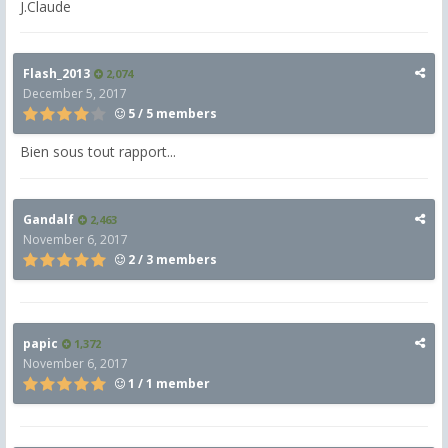
J.Claude
Flash_2013
2,074
December 5, 2017
5 / 5 members
Bien sous tout rapport...
Gandalf
2,463
November 6, 2017
2 / 3 members
papic
1,372
November 6, 2017
1 / 1 member