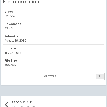
File Information
Views
123,582
Downloads
43,372
Submitted
August 19, 2016
Updated
July 22, 2017
File Size
308.26 MB
Followers
35
PREVIOUS FILE
Cerdagne_RG.zip