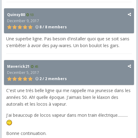
Quinsy80
13
December 9, 2017
8 / 8 members
Une superbe ligne. Pas besoin d'installer quoi que se soit sans
s'embêter à avoir des pay-wares. Un bon boulot les gars.
Maverick21
45
December 5, 2017
2 / 2 members
C'est une trés belle ligne qui me rappelle ma jeunesse dans les
années 50. Ah! quelle époque. J'aimais bien le klaxon des
autorails et les locos à vapeur.
J'ai beaucoup de locos vapeur dans mon train électrique...........
Bonne continuation.