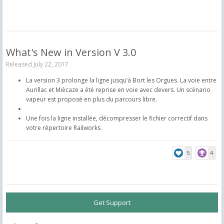
What's New in Version
V 3.0
Released
July 22, 2017
La version 3 prolonge la ligne jusqu’à Bort les Orgues. La voie entre
Aurillac et Miècaze a été reprise en voie avec devers. Un scénario
vapeur est proposé en plus du parcours libre.
Une fois la ligne installée, décompresser le fichier correctif dans
votre répertoire Railworks.
5
4
Get Support