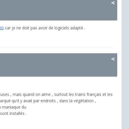
car je ne doit pas avoir de logiciels adapté .
002
ieuses , mais quand on aime , surtout les trains français et les
qué qu'il y avait par endroits , dans la végétation ,
un maniaque du
nt installés .