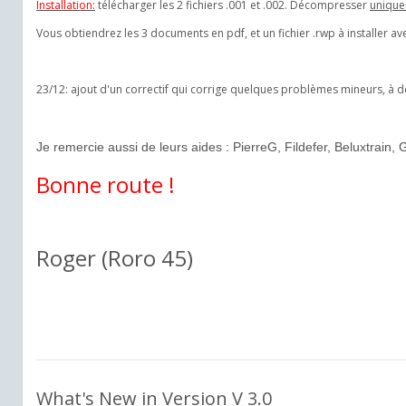
Installation:
télécharger les 2 fichiers .001 et .002. Décompresser
uniqu
Vous obtiendrez les 3 documents en pdf, et un fichier .rwp à installer ave
23/12: ajout d'un correctif qui corrige quelques problèmes mineurs, à 
Je remercie aussi de leurs aides : PierreG, Fildefer, Beluxtrain,
Bonne route !
Roger (Roro 45)
What's New in Version
V 3.0