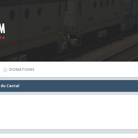
DONATIONS
 du Cantal