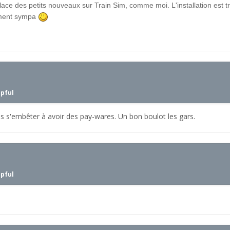
 place des petits nouveaux sur Train Sim, comme moi. L'installation est
aiment sympa
lpful
ans s'embêter à avoir des pay-wares. Un bon boulot les gars.
lpful