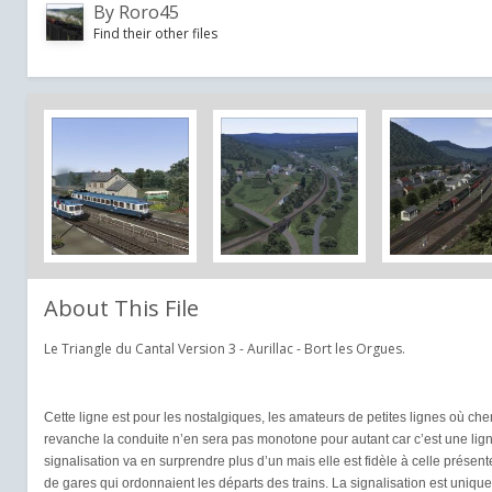
By
Roro45
Find their other files
About This File
Le Triangle du Cantal Version 3 - Aurillac - Bort les Orgues.
Cette ligne est pour les nostalgiques, les amateurs de petites lignes où chem
revanche la conduite n’en sera pas monotone pour autant car c’est une ligne
signalisation va en surprendre plus d’un mais elle est fidèle à celle présen
de gares qui ordonnaient les départs des trains. La signalisation est uniqu