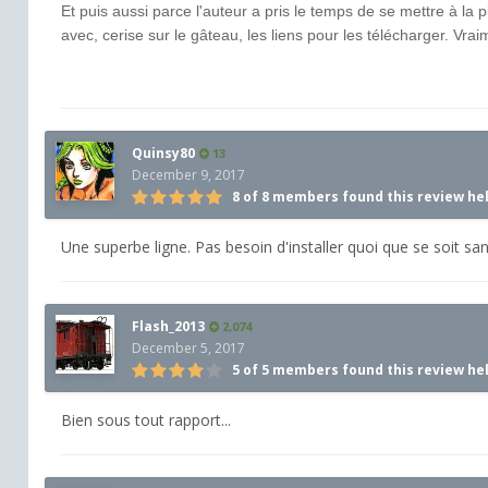
Et puis aussi parce l'auteur a pris le temps de se mettre à la
avec, cerise sur le gâteau, les liens pour les télécharger. Vr
Quinsy80
13
December 9, 2017
8 of 8 members found this review he
Une superbe ligne. Pas besoin d'installer quoi que se soit s
Flash_2013
2,074
December 5, 2017
5 of 5 members found this review he
Bien sous tout rapport...