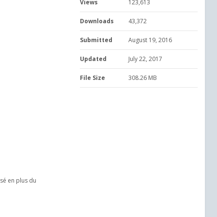
Views
123,613
Downloads
43,372
Submitted
August 19, 2016
Updated
July 22, 2017
File Size
308.26 MB
osé en plus du