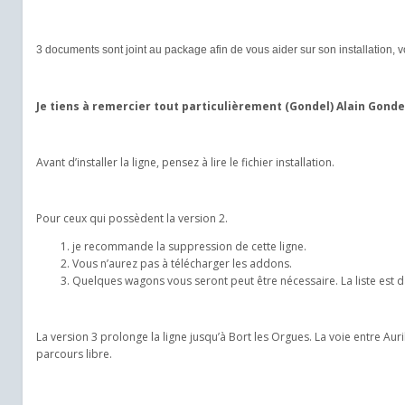
3 documents sont joint au package afin de vous aider sur son installation, vo
Je tiens à remercier tout particulièrement (Gondel) Alain Gond
Avant d’installer la ligne, pensez à lire le fichier installation.
Pour ceux qui possèdent la version 2.
je recommande la suppression de cette ligne.
Vous n’aurez pas à télécharger les addons.
Quelques wagons vous seront peut être nécessaire. La liste est dan
La version 3 prolonge la ligne jusqu’à Bort les Orgues. La voie entre Au
parcours libre.