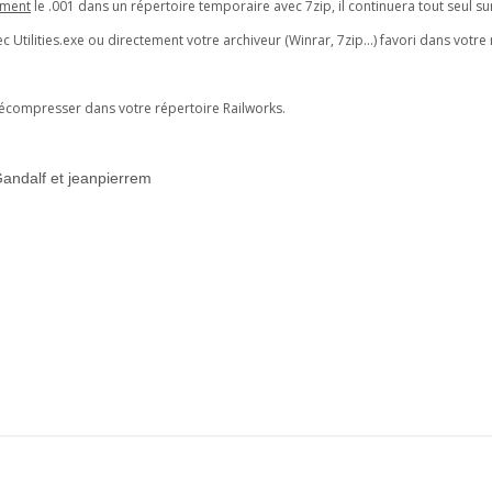
ement
le .001 dans un répertoire temporaire avec 7zip, il continuera tout seul sur
c Utilities.exe ou directement votre archiveur (Winrar, 7zip...) favori dans votre
décompresser dans votre répertoire Railworks.
 Gandalf et jeanpierrem