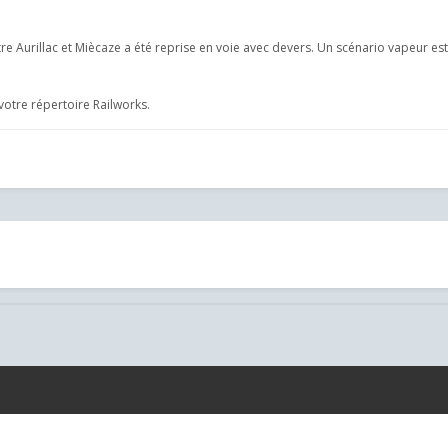
ntre Aurillac et Miècaze a été reprise en voie avec devers. Un scénario vapeur e
 votre répertoire Railworks.