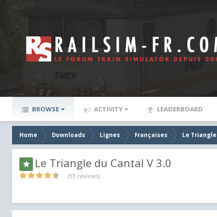
BROWSE
ACTIVITY
LEADERBOARD
Home
Downloads
Lignes
Françaises
Le Triangle
Le Triangle du Cantal V 3.0
(55 reviews)