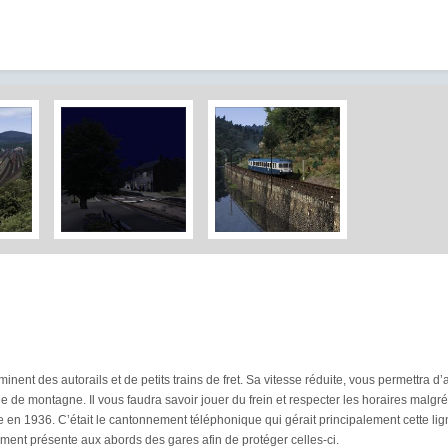
inent des autorails et de petits trains de fret. Sa vitesse réduite, vous permettra d
 de montagne. Il vous faudra savoir jouer du frein et respecter les horaires malgré
te en 1936. C’était le cantonnement téléphonique qui gérait principalement cette lig
ement présente aux abords des gares afin de protéger celles-ci.