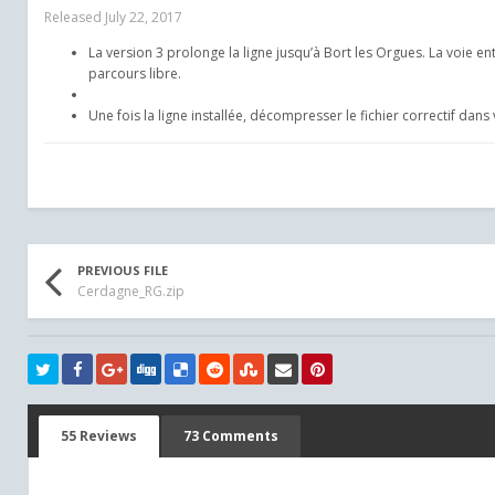
Released
July 22, 2017
La version 3 prolonge la ligne jusqu’à Bort les Orgues. La voie e
parcours libre.
Une fois la ligne installée, décompresser le fichier correctif dans
PREVIOUS FILE
Cerdagne_RG.zip
55 Reviews
73 Comments