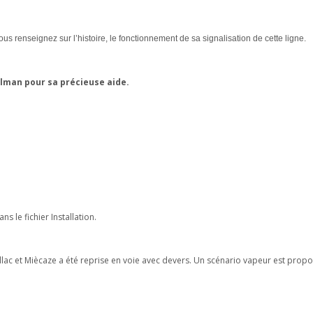
us renseignez sur l’histoire, le fonctionnement de sa signalisation de cette ligne.
elman pour sa précieuse aide.
s le fichier Installation.
rillac et Miècaze a été reprise en voie avec devers. Un scénario vapeur est prop