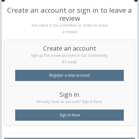
Create an account or sign in to leave a
review
You need to be a member in order to leave
a review
Create an account
Sign up for a new account in our community.
It's easy!
Register a new account
Sign in
Already have an account? Sign in here.
Sign In Now