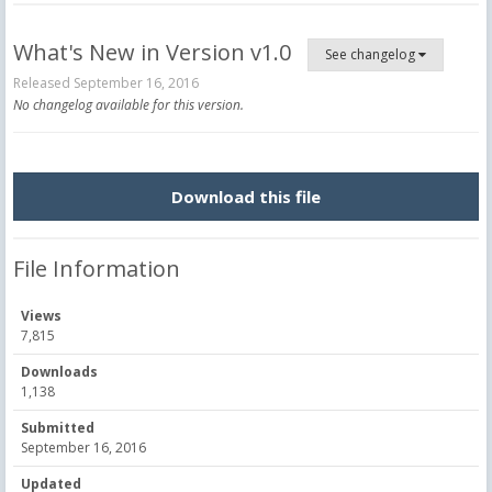
What's New in Version
v1.0
See changelog
Released
September 16, 2016
No changelog available for this version.
Download this file
File Information
Views
7,815
Downloads
1,138
Submitted
September 16, 2016
Updated