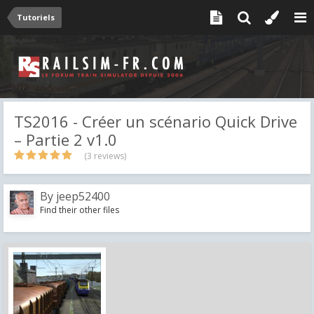
Tutoriels
TS2016 - Créer un scénario Quick Drive
– Partie 2 v1.0
(3 reviews)
By
jeep52400
Find their other files