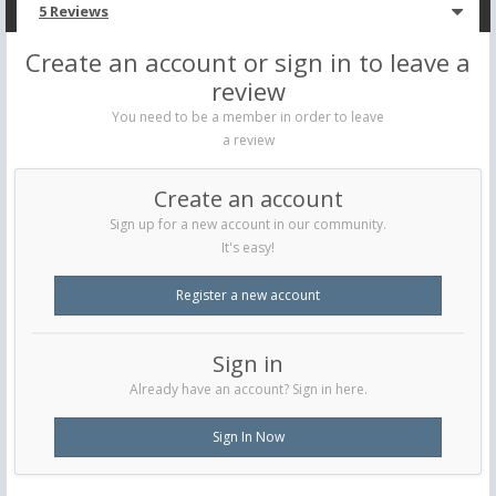
5 Reviews
Create an account or sign in to leave a
review
You need to be a member in order to leave
a review
Create an account
Sign up for a new account in our community.
It's easy!
Register a new account
Sign in
Already have an account? Sign in here.
Sign In Now