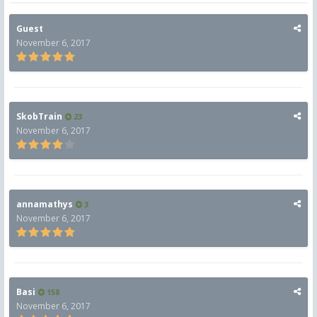
Guest
November 6, 2017
SkobTrain
23
November 6, 2017
annamathys
3
November 6, 2017
Basi
158
November 6, 2017