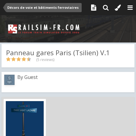
Décors de voie et bâtiments ferroviaires
Panneau gares Paris (Tsilien) V.1
(5 reviews)
By Guest