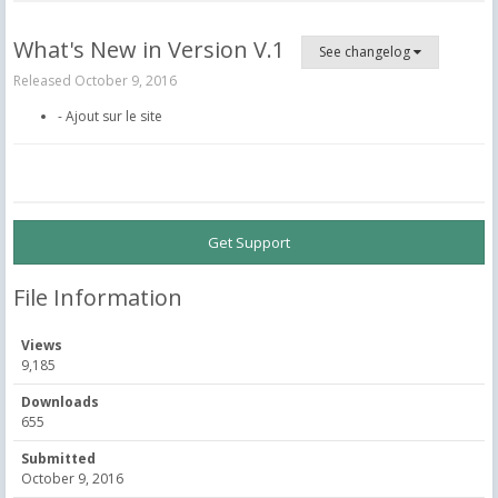
What's New in Version
V.1
See changelog
Released
October 9, 2016
- Ajout sur le site
Get Support
File Information
Views
9,185
Downloads
655
Submitted
October 9, 2016