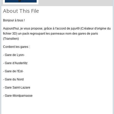
About This File
Bonjour à tous !
Aujourd'hui, je vous propose, grâce à l'accord de juju49 (Créateur d'origine du
fichier 3D) un pack regroupant les panneaux nom des gares de paris
(Transilien)
Contient les gares :
- Gare de Lyon-
- Gare d'Austerlitz
- Gare de l'Est-
- Gare du Nord
- Gare Saint-Lazare
- Gare-Montparnasse