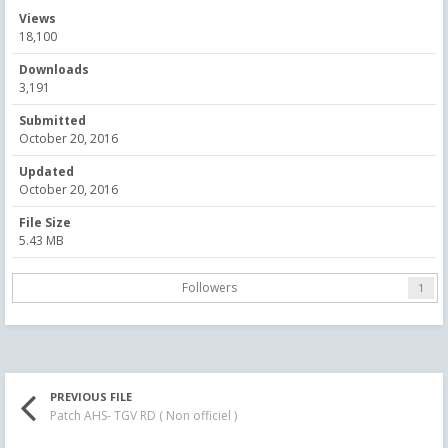
Views
18,100
Downloads
3,191
Submitted
October 20, 2016
Updated
October 20, 2016
File Size
5.43 MB
Followers
1
PREVIOUS FILE
Patch AHS- TGV RD ( Non officiel )