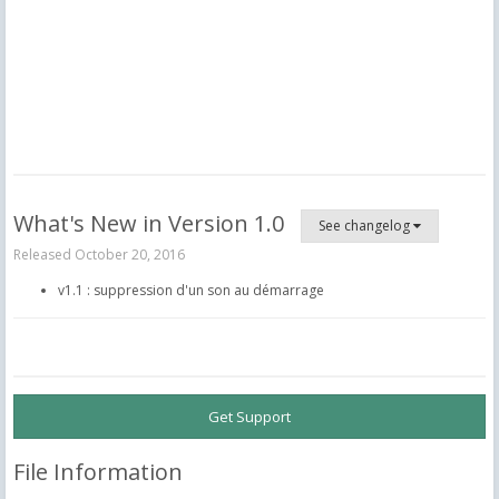
What's New in Version
1.0
See changelog
Released
October 20, 2016
v1.1 : suppression d'un son au démarrage
Get Support
File Information