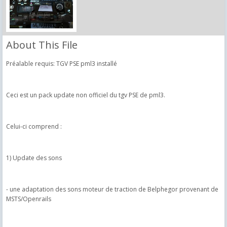
About This File
Préalable requis: TGV PSE pml3 installé
Ceci est un pack update non officiel du tgv PSE de pml3.
Celui-ci comprend :
1) Update des sons
- une adaptation des sons moteur de traction de Belphegor provenant de
MSTS/Openrails