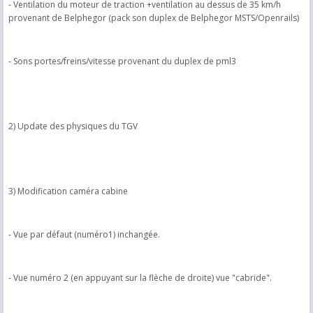
- Ventilation du moteur de traction +ventilation au dessus de 35 km/h
provenant de Belphegor (pack son duplex de Belphegor MSTS/Openrails)
- Sons portes/freins/vitesse provenant du duplex de pml3
2) Update des physiques du TGV
3) Modification caméra cabine
- Vue par défaut (numéro1) inchangée.
- Vue numéro 2 (en appuyant sur la flèche de droite) vue "cabride".