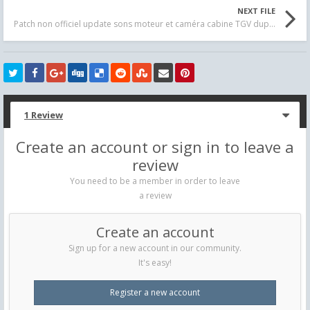
NEXT FILE
Patch non officiel update sons moteur et caméra cabine TGV duplex DTG
1 Review
Create an account or sign in to leave a
review
You need to be a member in order to leave
a review
Create an account
Sign up for a new account in our community.
It's easy!
Register a new account