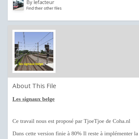
By
lefacteur
Find their other files
About This File
Les signaux belge
Ce travail nous est proposé par TjoeTjoe de Coha.nl
Dans cette version finie à 80% Il reste à implémenter la 