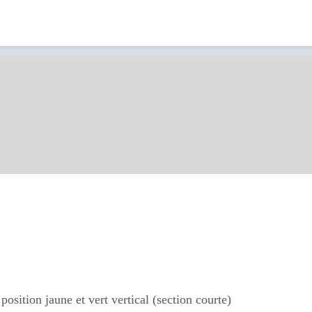
position jaune et vert vertical (section courte)