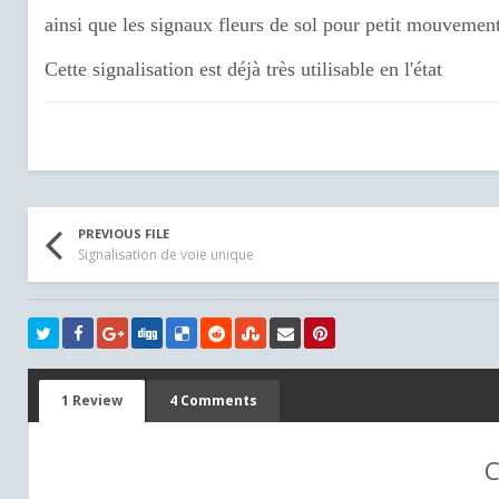
ainsi que les signaux fleurs de sol pour petit mouvement
Cette signalisation est déjà très utilisable en l'état
PREVIOUS FILE
Signalisation de voie unique
1 Review
4 Comments
C