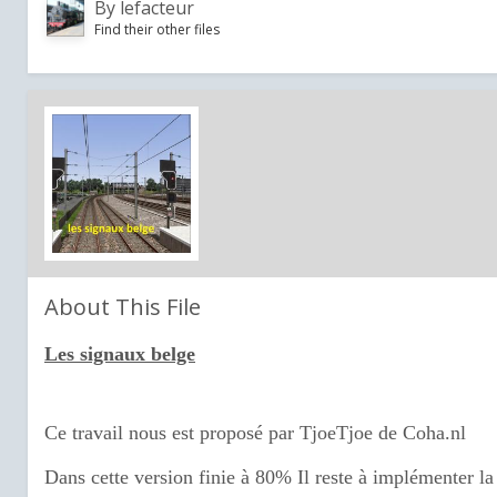
By
lefacteur
Find their other files
About This File
Les signaux belge
Ce travail nous est proposé par TjoeTjoe de Coha.nl
Dans cette version finie à 80% Il reste à implémenter la 