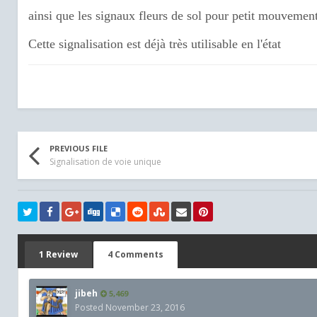
ainsi que les signaux fleurs de sol pour petit mouvement
Cette signalisation est déjà très utilisable en l'état
PREVIOUS FILE
Signalisation de voie unique
1 Review
4 Comments
jibeh
5,469
Posted
November 23, 2016