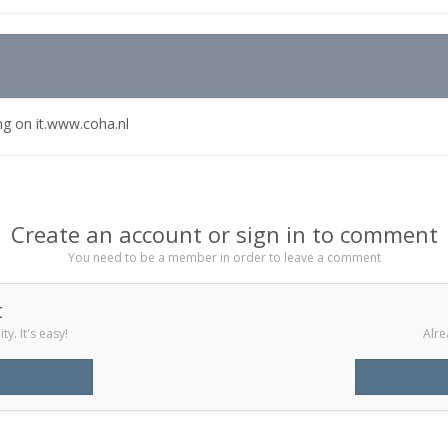
ing on it.www.coha.nl
Create an account or sign in to comment
You need to be a member in order to leave a comment
t
y. It's easy!
Alre