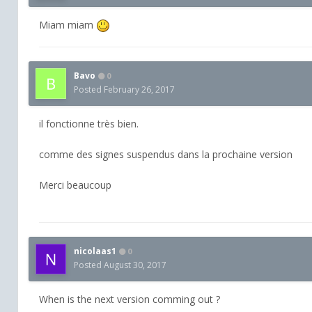
Miam miam
Bavo
0
Posted
February 26, 2017
il fonctionne très bien.
comme des signes suspendus dans la prochaine version
Merci beaucoup
nicolaas1
0
Posted
August 30, 2017
When is the next version comming out ?