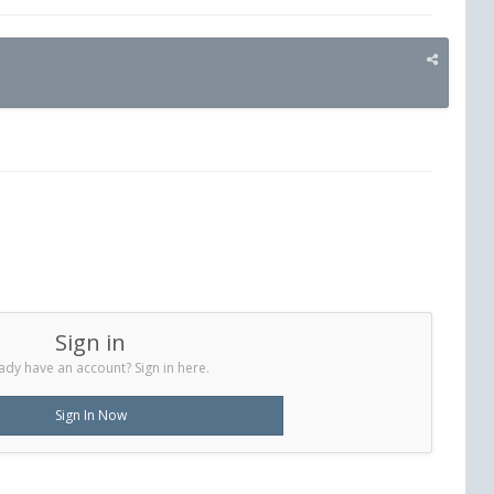
Sign in
ady have an account? Sign in here.
Sign In Now