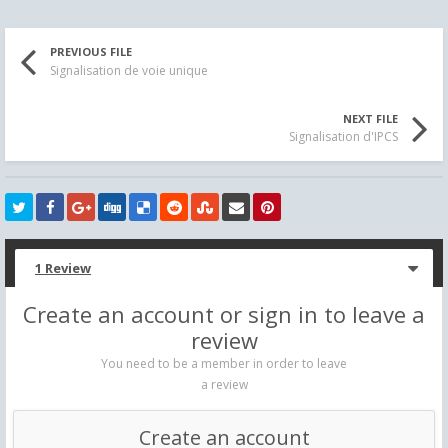
PREVIOUS FILE
Signalisation de voie unique
NEXT FILE
Signalisation d'IPCS
1 Review
Create an account or sign in to leave a
review
You need to be a member in order to leave
a review
Create an account