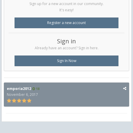
Sign up for a new account in our community.
It's easy!
Register a new account
Sign in
Already have an account? Sign in here.
Sign In Now
emporia2012
18
November 6, 2017