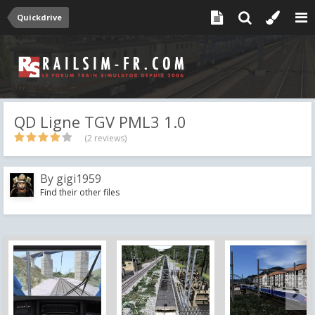
Quickdrive
QD Ligne TGV PML3 1.0
(2 reviews)
By
gigi1959
Find their other files