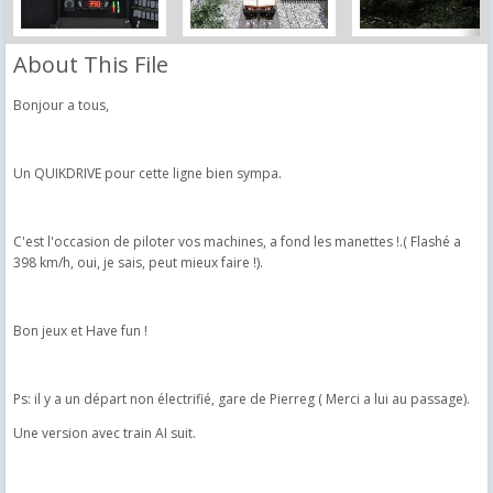
About This File
Bonjour a tous,
Un QUIKDRIVE pour cette ligne bien sympa.
C'est l'occasion de piloter vos machines, a fond les manettes !.( Flashé a
398 km/h, oui, je sais, peut mieux faire !).
Bon jeux et Have fun !
Ps: il y a un départ non électrifié, gare de Pierreg ( Merci a lui au passage).
Une version avec train AI suit.