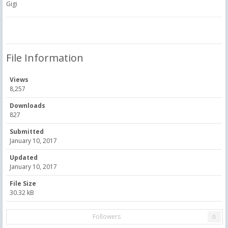
Gigi
File Information
Views
8,257
Downloads
827
Submitted
January 10, 2017
Updated
January 10, 2017
File Size
30.32 kB
Followers
0