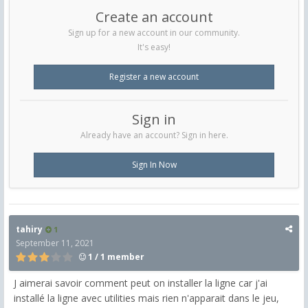
Create an account
Sign up for a new account in our community.
It's easy!
Register a new account
Sign in
Already have an account? Sign in here.
Sign In Now
tahiry
1
September 11, 2021
1 / 1 member
J aimerai savoir comment peut on installer la ligne car j'ai
installé la ligne avec utilities mais rien n'apparait dans le jeu,