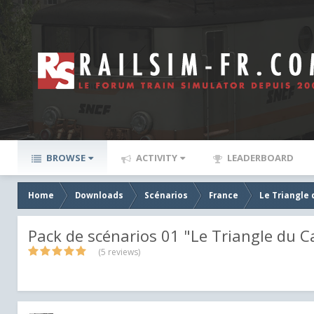
BROWSE
ACTIVITY
LEADERBOARD
Home
Downloads
Scénarios
France
Le Triangle 
Pack de scénarios 01 "Le Triangle du C
(5 reviews)