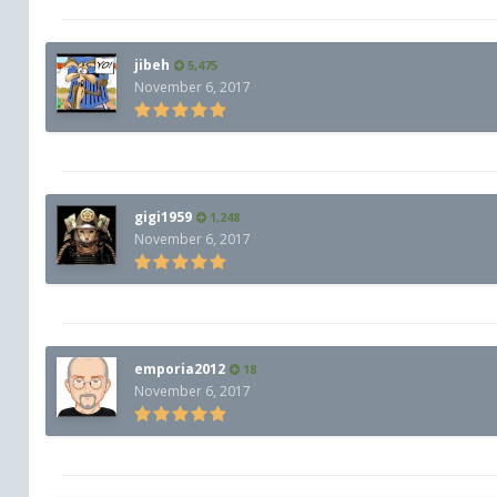
jibeh
5,475
November 6, 2017
gigi1959
1,248
November 6, 2017
emporia2012
18
November 6, 2017