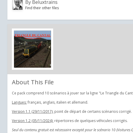
By
Beluxtrains
Find their other files
About This File
Ce pack comprend 10 scénarios à jouer sur la ligne "Le Triangle du Canta
Langues:
français, anglais, italien et allemand.
Version 1.1 (29/11/2017):
point de départ de certains scénarios corrigé.
Version 1.2 (05/11/2024):
répertoires de quelques véhicules corrigés.
Seul du contenu gratuit est nécessaire excepté pour le scénario 10 (Voitures 