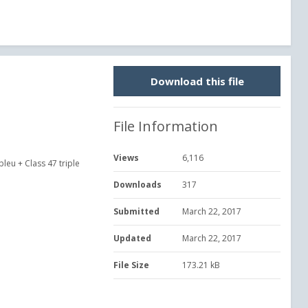
Download this file
File Information
Views
6,116
leu + Class 47 triple
Downloads
317
Submitted
March 22, 2017
Updated
March 22, 2017
File Size
173.21 kB