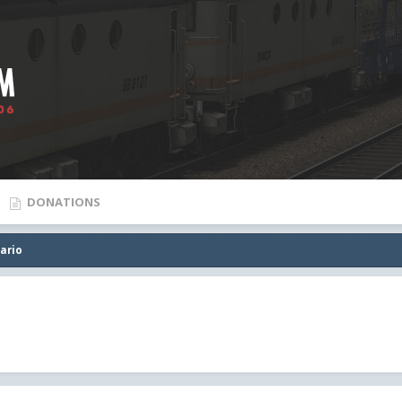
DONATIONS
ario