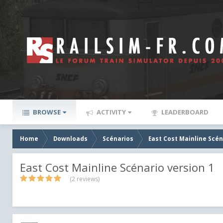
BROWSE
ACTIVITY
LEADERBOARD
Home
Downloads
Scénarios
East Cost Mainline Scén
East Cost Mainline Scénario version 1
(2 reviews)