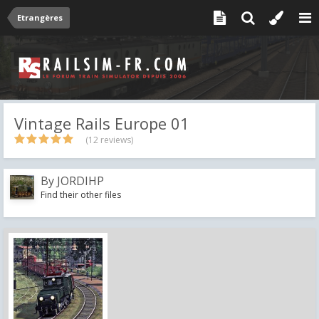
Etrangères
Vintage Rails Europe 01
(12 reviews)
By
JORDIHP
Find their other files