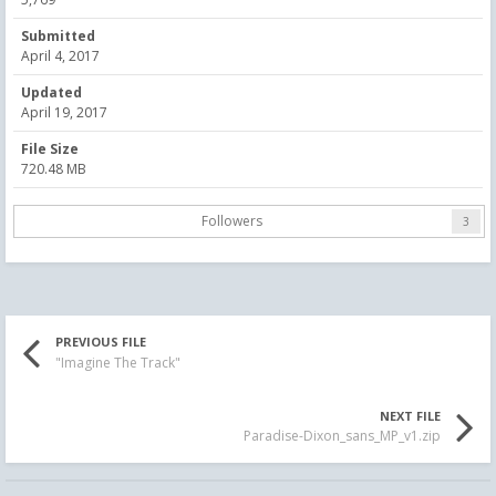
Submitted
April 4, 2017
Updated
April 19, 2017
File Size
720.48 MB
Followers
3
PREVIOUS FILE
"Imagine The Track"
NEXT FILE
Paradise-Dixon_sans_MP_v1.zip