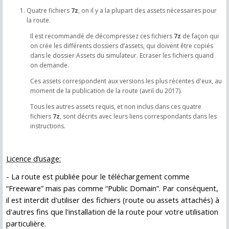
Quatre fichiers
7z
, on il y a la plupart des assets nécessaires pour
la route.
Il est recommandé de décompressez ces fichiers
7z
de façon qui
on crée les différents dossiers d’assets, qui doivent être copiés
dans le dossier Assets du simulateur. Ecraser les fichiers quand
on demande.
Ces assets correspondent aux versions les plus récentes d'eux, au
moment de la publication de la route (avril du 2017).
Tous les autres assets requis, et non inclus dans ces quatre
fichiers
7z
, sont décrits avec leurs liens correspondants dans les
instructions.
Licence d’usage:
-
La route est publiée pour le téléchargement comme
“Freeware” mais pas comme “Public Domain”. Par conséquent,
il est interdit d'utiliser des fichiers (route ou assets attachés) à
d'autres fins que l'installation de la route pour votre utilisation
particulière.