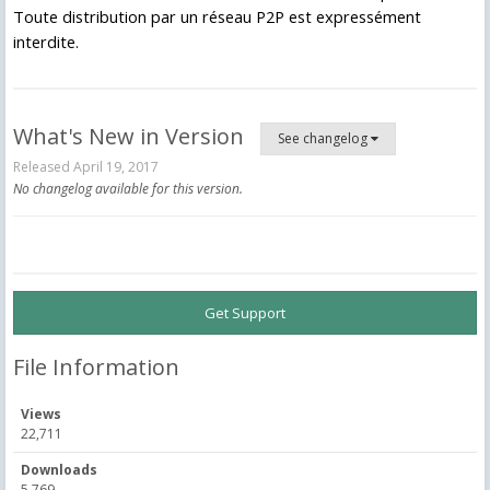
Toute distribution par un réseau P2P est expressément
interdite.
What's New in Version
See changelog
Released
April 19, 2017
No changelog available for this version.
Get Support
File Information
Views
22,711
Downloads
5,769