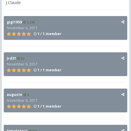
J.Claude
gigi1959
1,248
November 6, 2017
1 / 1 member
Jrd31
52
November 6, 2017
1 / 1 member
auguste
4
November 6, 2017
1 / 1 member
Simulateur
681