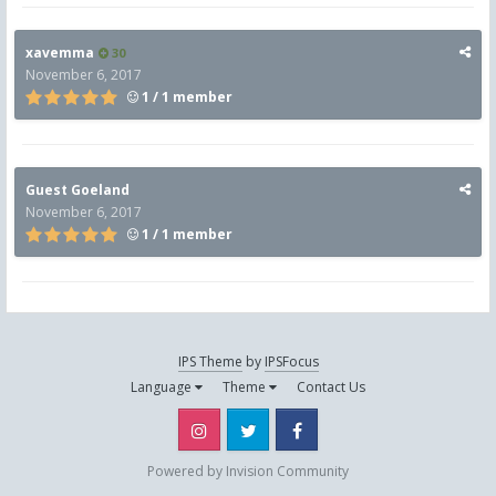
xavemma
30
November 6, 2017
1 / 1 member
Guest Goeland
November 6, 2017
1 / 1 member
IPS Theme
by
IPSFocus
Language
Theme
Contact Us
Instagram
Twitter
Facebook
Powered by Invision Community