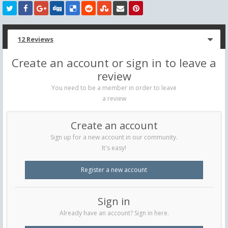
12 Reviews
Create an account or sign in to leave a
review
You need to be a member in order to leave
a review
Create an account
Sign up for a new account in our community.
It's easy!
Register a new account
Sign in
Already have an account? Sign in here.