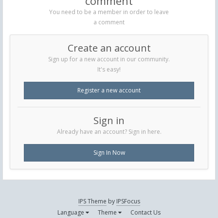
comment
You need to be a member in order to leave
a comment
Create an account
Sign up for a new account in our community.
It's easy!
Register a new account
Sign in
Already have an account? Sign in here.
Sign In Now
IPS Theme
by
IPSFocus
Language
Theme
Contact Us