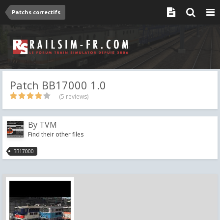
Patchs correctifs
Patch BB17000 1.0
(5 reviews)
By
TVM
Find their other files
BB17000