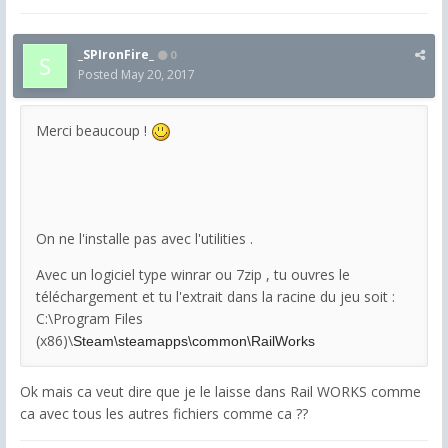
_SPIronFire_
0
Posted
May 20, 2017
Merci beaucoup !
On ne l'installe pas avec l'utilities .
Avec un logiciel type winrar ou 7zip , tu ouvres le
téléchargement et tu l'extrait dans la racine du jeu soit :
C:\Program Files
(x86)\
Steam\steamapps\common\RailWorks
Ok mais ca veut dire que je le laisse dans Rail WORKS comme
ca avec tous les autres fichiers comme ca ??