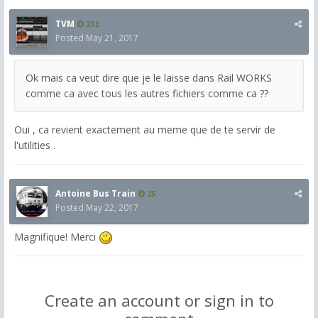
TVM
232
Posted
May 21, 2017
Ok mais ca veut dire que je le laisse dans Rail WORKS
comme ca avec tous les autres fichiers comme ca ??
Oui , ca revient exactement au meme que de te servir de
l'utilities .
Antoine Bus Train
25
Posted
May 22, 2017
Magnifique! Merci
Create an account or sign in to