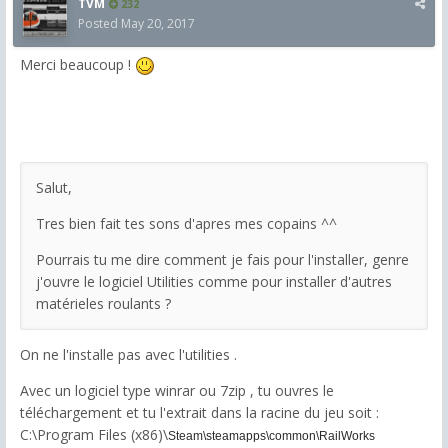
TVM
232
Posted
May 20, 2017
Merci beaucoup !
Salut,
Tres bien fait tes sons d'apres mes copains ^^
Pourrais tu me dire comment je fais pour l'installer, genre
j'ouvre le logiciel Utilities comme pour installer d'autres
matérieles roulants ?
On ne l'installe pas avec l'utilities .
Avec un logiciel type winrar ou 7zip , tu ouvres le
téléchargement et tu l'extrait dans la racine du jeu soit :
C:\Program Files (x86)\
Steam\steamapps\common\RailWorks