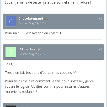
Super, je viens de tester ça et personnellement j'adore !
ChocolatemanG
2
Posted
May 19, 2017
Pour un 1.0 C'est hyper bien ! Merci !!!
_SPIronFire_
0
Posted
May 20, 2017
Salut,
Tres bien fait tes sons d'apres mes copains ^^
Pourrais tu me dire comment je fais pour l'installer, genre
j'ouvre le logiciel Utilities comme pour installer d'autres
matérieles roulants ?