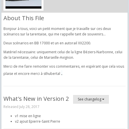
About This File
Bonjour à tous, voici un petit moment que je travaille sur ces deux
scénarios sur la tarentaise, qui me rappelle tant de souvenirs...
Deux scénarios en BB 17000 et un en autorail XX2200.
Matériel nécessaire: uniquement celui de la ligne Béziers-Narbonne, celui
de la tarentaise, celui de Marseille-Avignon.
Merci de me faire remonter vos commentaires, en espérant que cela vous
.
plaise et encore merci à sthubertal
What's New in Version
2
See changelog
Released
July 28, 2017
v1 mise en ligne
v2 ajout Epierre-Saint Pierre