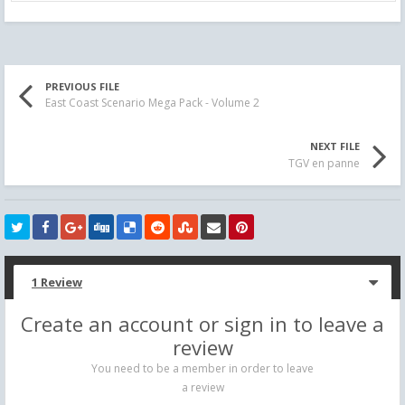
PREVIOUS FILE
East Coast Scenario Mega Pack - Volume 2
NEXT FILE
TGV en panne
1 Review
Create an account or sign in to leave a
review
You need to be a member in order to leave
a review