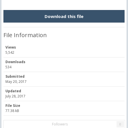
Download this file
File Information
Views
5,542
Downloads
534
Submitted
May 20, 2017
Updated
July 28, 2017
File Size
77.38 kB
Followers
0