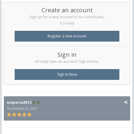
Create an account
Sign up for a new account in our community.
It's easy!
Register a new account
Sign in
Already have an account? Sign in here.
Sign In Now
emporia2012
18
November 6, 2017