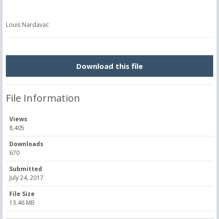
Louis Nardavac
Download this file
File Information
Views
8,405
Downloads
670
Submitted
July 24, 2017
File Size
13.46 MB