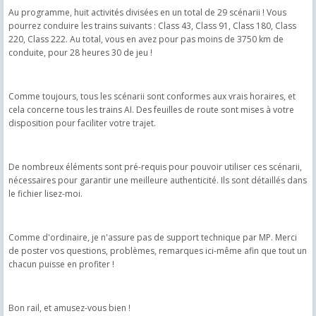
Au programme, huit activités divisées en un total de 29 scénarii ! Vous
pourrez conduire les trains suivants : Class 43, Class 91, Class 180, Class
220, Class 222. Au total, vous en avez pour pas moins de 3750 km de
conduite, pour 28 heures 30 de jeu !
Comme toujours, tous les scénarii sont conformes aux vrais horaires, et
cela concerne tous les trains AI. Des feuilles de route sont mises à votre
disposition pour faciliter votre trajet.
De nombreux éléments sont pré-requis pour pouvoir utiliser ces scénarii,
nécessaires pour garantir une meilleure authenticité. Ils sont détaillés dans
le fichier lisez-moi.
Comme d'ordinaire, je n'assure pas de support technique par MP. Merci
de poster vos questions, problèmes, remarques ici-même afin que tout un
chacun puisse en profiter !
Bon rail, et amusez-vous bien !