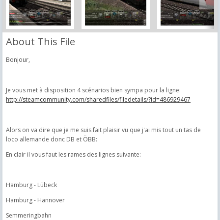
About This File
Bonjour,
Je vous met à disposition 4 scénarios bien sympa pour la ligne:
http://steamcommunity.com/sharedfiles/filedetails/?id=486929467
Alors on va dire que je me suis fait plaisir vu que j'ai mis tout un tas de
loco allemande donc DB et ÖBB:
En clair il vous faut les rames des lignes suivante:
Hamburg - Lübeck
Hamburg - Hannover
Semmeringbahn