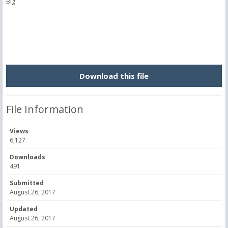
Big
Download this file
File Information
Views
6,127
Downloads
491
Submitted
August 26, 2017
Updated
August 26, 2017