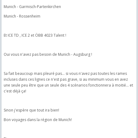
Munich - Garmisch-Partenkirchen
Munich - Rossenheim
Et ICE TD , ICE 2 et ÖBB 4023 Talent !
Oui vous n'avez pas besoin de Munich - Augsburg !
Sa fait beaucoup mais pleuré pas... si vous n'avez pas toutes les rames
incluses dans ces lignes ce n'est pas grave, si au minimum vous en avez
une seule peu être que un seule des 4 scénarios fonctionnera à moitié... et
c'est déjà ça!
Sinon j'espère que tout ira bien!
Bon voyages dans la région de Munich!