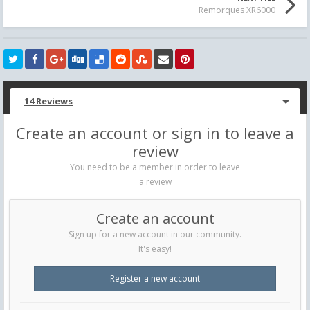
Remorques XR6000
14 Reviews
Create an account or sign in to leave a
review
You need to be a member in order to leave
a review
Create an account
Sign up for a new account in our community.
It's easy!
Register a new account