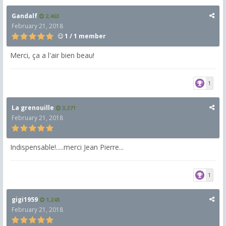
Gandalf
2,463
February 21, 2018
1 / 1 member
Merci, ça a l'air bien beau!
1
La grenouille
3,271
February 21, 2018
Indispensable!.....merci Jean Pierre...
1
gigi1959
1,248
February 21, 2018