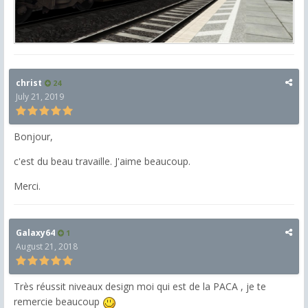
christ
24
July 21, 2019
Bonjour,
c'est du beau travaille. J'aime beaucoup.
Merci.
Galaxy64
1
August 21, 2018
Très réussit niveaux design moi qui est de la PACA , je te
remercie beaucoup