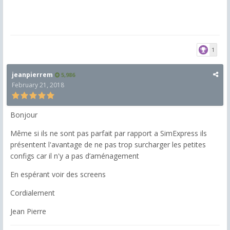
1
jeanpierrem
5,986
February 21, 2018
Bonjour
Même si ils ne sont pas parfait par rapport a SimExpress ils
présentent l'avantage de ne pas trop surcharger les petites
configs car il n'y a pas d’aménagement
En espérant voir des screens
Cordialement
Jean Pierre