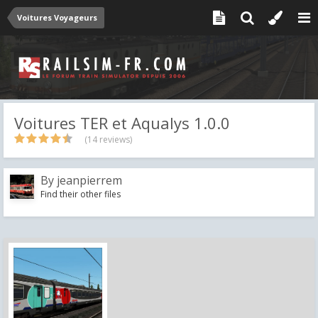
Voitures Voyageurs
Voitures TER et Aqualys 1.0.0
(14 reviews)
By
jeanpierrem
Find their other files