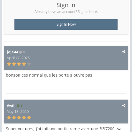
Sign in
Already have an account? Sign in here.
Sign In Now
jeje44
0
April 27, 2025
bonsoir ces normal que les porte s ouvre pas
Vwill
1
May 13, 2020
Super voitures, j'ai fait une petite rame avec une BB7200, sa