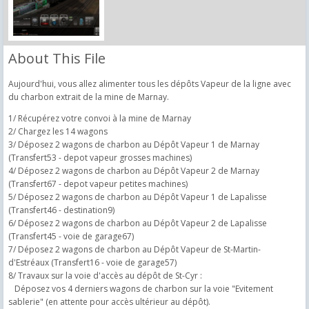
About This File
Aujourd'hui, vous allez alimenter tous les dépôts Vapeur de la ligne avec
du charbon extrait de la mine de Marnay.
1/ Récupérez votre convoi à la mine de Marnay
2/ Chargez les 14 wagons
3/ Déposez 2 wagons de charbon au Dépôt Vapeur 1 de Marnay
(Transfert53 - depot vapeur grosses machines)
4/ Déposez 2 wagons de charbon au Dépôt Vapeur 2 de Marnay
(Transfert67 - depot vapeur petites machines)
5/ Déposez 2 wagons de charbon au Dépôt Vapeur 1 de Lapalisse
(Transfert46 - destination9)
6/ Déposez 2 wagons de charbon au Dépôt Vapeur 2 de Lapalisse
(Transfert45 - voie de garage67)
7/ Déposez 2 wagons de charbon au Dépôt Vapeur de St-Martin-
d'Estréaux (Transfert16 - voie de garage57)
8/ Travaux sur la voie d'accès au dépôt de St-Cyr :
Déposez vos 4 derniers wagons de charbon sur la voie "Evitement
sablerie" (en attente pour accès ultérieur au dépôt).