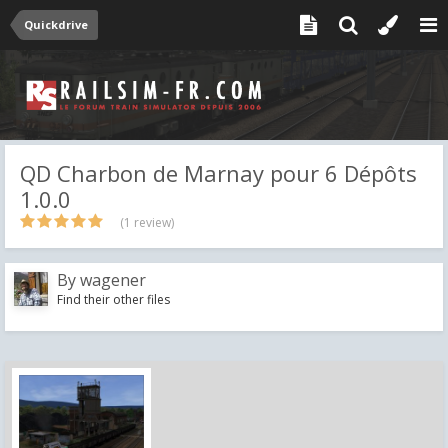
Quickdrive
QD Charbon de Marnay pour 6 Dépôts
1.0.0
(1 review)
By
wagener
Find their other files