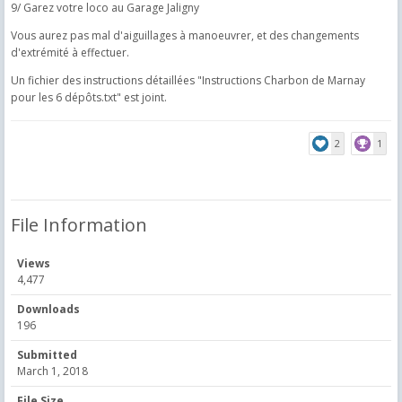
9/ Garez votre loco au Garage Jaligny
Vous aurez pas mal d'aiguillages à manoeuvrer, et des changements
d'extrémité à effectuer.
Un fichier des instructions détaillées "Instructions Charbon de Marnay
pour les 6 dépôts.txt" est joint.
2
1
File Information
Views
4,477
Downloads
196
Submitted
March 1, 2018
File Size