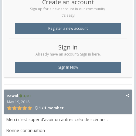
Create an account
Sign up for a new account in our community.
It's easy!
Register a new account
Sign in
Already have an account? Sign in here.
Sign In Now
zawal
3,318
May 19, 2018
1 / 1 member
Merci c'est super d'avoir un autres créa de scénars .
Bonne continuation