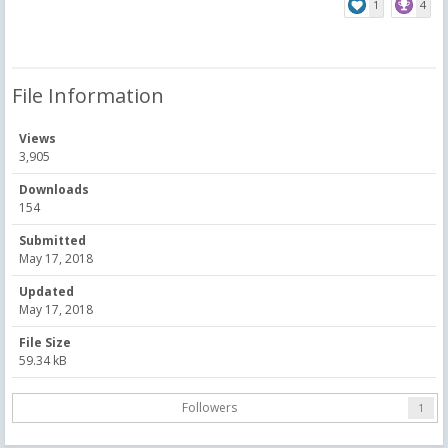
1
4
File Information
Views
3,905
Downloads
154
Submitted
May 17, 2018
Updated
May 17, 2018
File Size
59.34 kB
Followers
1