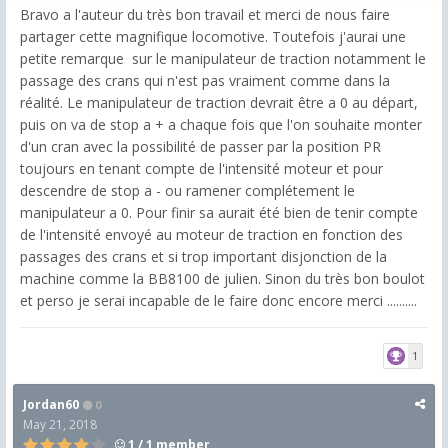
Bravo a l'auteur du très bon travail et merci de nous faire
partager cette magnifique locomotive. Toutefois j'aurai une
petite remarque sur le manipulateur de traction notamment le
passage des crans qui n'est pas vraiment comme dans la
réalité. Le manipulateur de traction devrait être a 0 au départ,
puis on va de stop a + a chaque fois que l'on souhaite monter
d'un cran avec la possibilité de passer par la position PR
toujours en tenant compte de l'intensité moteur et pour
descendre de stop a - ou ramener complétement le
manipulateur a 0. Pour finir sa aurait été bien de tenir compte
de l'intensité envoyé au moteur de traction en fonction des
passages des crans et si trop important disjonction de la
machine comme la BB8100 de julien. Sinon du très bon boulot
et perso je serai incapable de le faire donc encore merci ..........
1
Jordan60
0
May 21, 2018
1 / 1 member