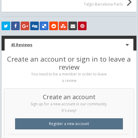
Talgo-Barcelona-París
45 Reviews
Create an account or sign in to leave a
review
You need to be a member in order to leave
a review
Create an account
Sign up for a new account in our community.
It's easy!
Register a new account