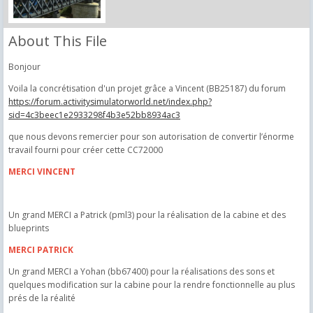
About This File
Bonjour
Voila la concrétisation d'un projet grâce a Vincent (BB25187) du forum
https://forum.activitysimulatorworld.net/index.php?
sid=4c3beec1e2933298f4b3e52bb8934ac3
que nous devons remercier pour son autorisation de convertir l’énorme
travail fourni pour créer cette CC72000
MERCI VINCENT
Un grand MERCI a Patrick (pml3) pour la réalisation de la cabine et des
blueprints
MERCI PATRICK
Un grand MERCI a Yohan (bb67400) pour la réalisations des sons et
quelques modification sur la cabine pour la rendre fonctionnelle au plus
prés de la réalité