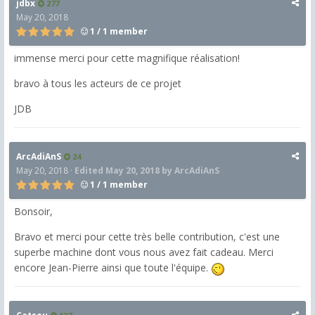
jdbx
277
May 20, 2018
1 / 1 member
immense merci pour cette magnifique réalisation!
bravo à tous les acteurs de ce projet
JDB
ArcAdiAnS
24
May 20, 2018
·
Edited
May 20, 2018
by ArcAdiAnS
1 / 1 member
Bonsoir,
Bravo et merci pour cette très belle contribution, c'est une
superbe machine dont vous nous avez fait cadeau. Merci
encore Jean-Pierre ainsi que toute l'équipe.