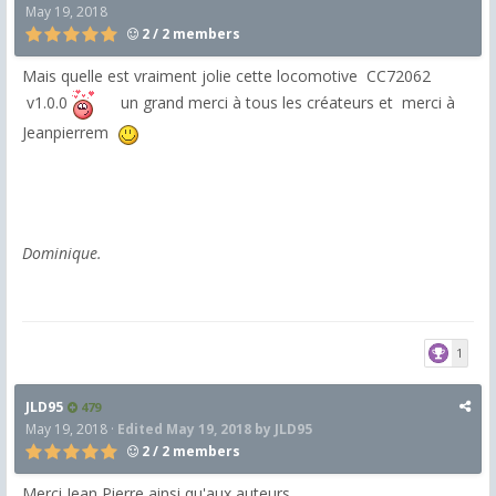
May 19, 2018
2 / 2 members
Mais quelle est vraiment jolie cette locomotive CC72062
v1.0.0
un grand merci à tous les créateurs et merci à
Jeanpierrem
Dominique.
1
JLD95
479
May 19, 2018
·
Edited
May 19, 2018
by JLD95
2 / 2 members
Merci Jean Pierre ainsi qu'aux auteurs