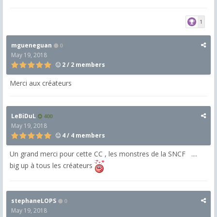
1
mgueneguan
0
May 19, 2018
2 / 2 members
Merci aux créateurs
LeBiDuL
400
May 19, 2018
4 / 4 members
Un grand merci pour cette CC , les monstres de la SNCF ....
big up à tous les créateurs
stephaneLOPS
0
May 19, 2018