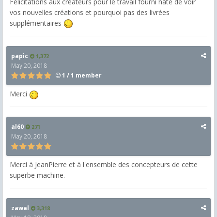
Félicitations aux créateurs pour le travail fourni hâte de voir
vos nouvelles créations et pourquoi pas des livrées
supplémentaires
papic
1,372
May 20, 2018
1 / 1 member
Merci
al60
271
May 20, 2018
Merci à JeanPierre et à l'ensemble des concepteurs de cette
superbe machine.
zawal
3,318