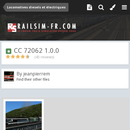
Locomotives diesels et électriques
CC 72062 1.0.0
(45 reviews)
By
jeanpierrem
Find their other files