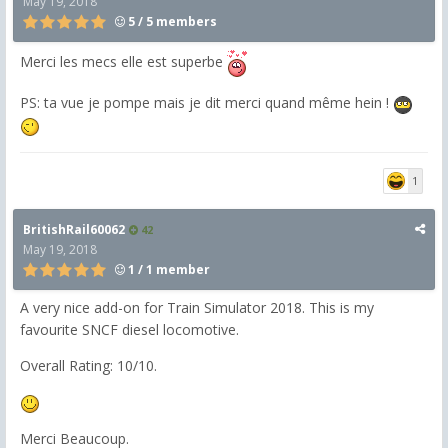
May 19, 2018
5 / 5 members
Merci les mecs elle est superbe
PS: ta vue je pompe mais je dit merci quand même hein !
1
BritishRail60062
42
May 19, 2018
1 / 1 member
A very nice add-on for Train Simulator 2018. This is my
favourite SNCF diesel locomotive.
Overall Rating: 10/10.
Merci Beaucoup.