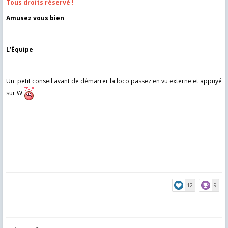
Tous droits réservé !
Amusez vous bien
L’Équipe
Un petit conseil avant de démarrer la loco passez en vu externe et appuyé
sur W
12
9