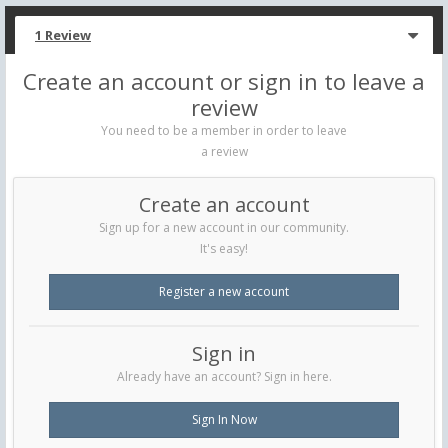
1 Review
Create an account or sign in to leave a
review
You need to be a member in order to leave
a review
Create an account
Sign up for a new account in our community.
It's easy!
Register a new account
Sign in
Already have an account? Sign in here.
Sign In Now