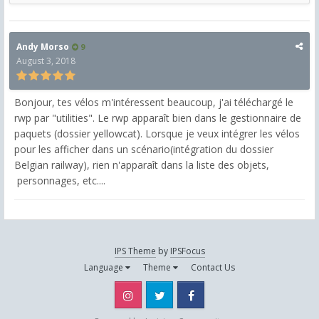
Andy Morso
9
August 3, 2018
Bonjour, tes vélos m'intéressent beaucoup, j'ai téléchargé le
rwp par "utilities". Le rwp apparaît bien dans le gestionnaire de
paquets (dossier yellowcat). Lorsque je veux intégrer les vélos
pour les afficher dans un scénario(intégration du dossier
Belgian railway), rien n'apparaît dans la liste des objets,
personnages, etc....
IPS Theme
by
IPSFocus
Language
Theme
Contact Us
Instagram
Twitter
Facebook