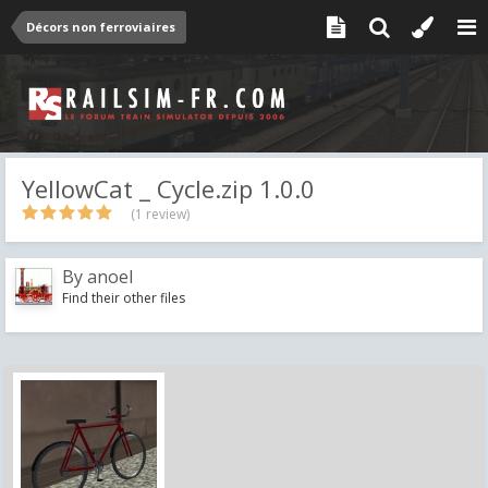
Décors non ferroviaires
YellowCat _ Cycle.zip 1.0.0
(1 review)
By
anoel
Find their other files