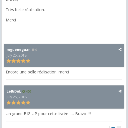
Très belle réalisation.
Merci
mgueneguan
0
July 25, 2018
Encore une belle réalisation. merci
LeBiDuL
400
July 25, 2018
Un grand BIG UP pour cette livrée .... Bravo !!!