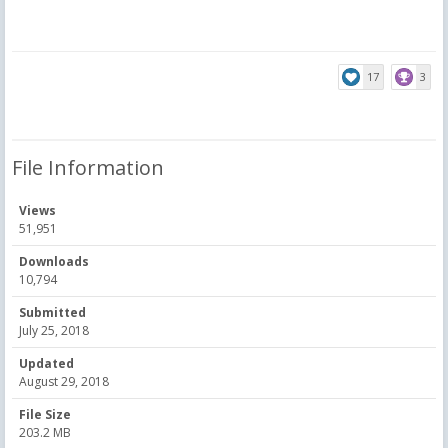
17
3
File Information
Views
51,951
Downloads
10,794
Submitted
July 25, 2018
Updated
August 29, 2018
File Size
203.2 MB