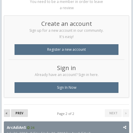
You need to be a member in order to leave
a review
Create an account
Sign up for a new account in our community.
It's easy!
Register a new account
Sign in
Already have an account? Sign in here.
Sign In Now
PREV
NEXT
Page 2 of 2
ArcAdiAnS
24