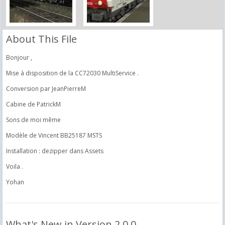
About This File
Bonjour ,
Mise à disposition de la CC72030 MultiService .
Conversion par JeanPierreM
Cabine de PatrickM
Sons de moi même
Modèle de Vincent BB25187 MSTS
Installation : dezipper dans Assets
Voila .
Yohan
What's New in Version
2.0.0