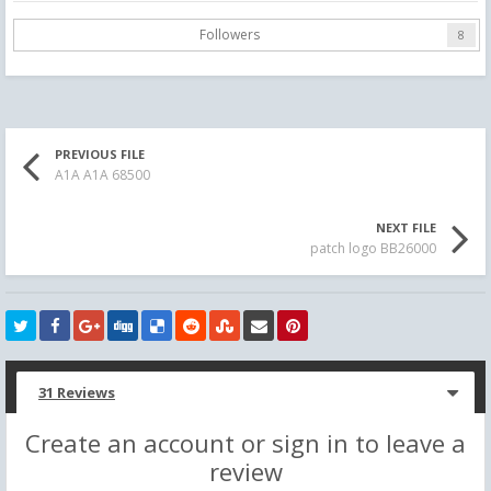
Followers
8
PREVIOUS FILE
A1A A1A 68500
NEXT FILE
patch logo BB26000
31 Reviews
Create an account or sign in to leave a
review