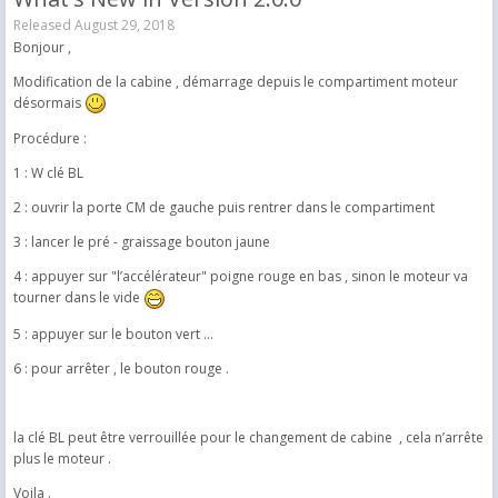
Released
August 29, 2018
Bonjour ,
Modification de la cabine , démarrage depuis le compartiment moteur
désormais
Procédure :
1 : W clé BL
2 : ouvrir la porte CM de gauche puis rentrer dans le compartiment
3 : lancer le pré - graissage bouton jaune
4 : appuyer sur "l’accélérateur" poigne rouge en bas , sinon le moteur va
tourner dans le vide
5 : appuyer sur le bouton vert ...
6 : pour arrêter , le bouton rouge .
la clé BL peut être verrouillée pour le changement de cabine , cela n’arrête
plus le moteur .
Voila .