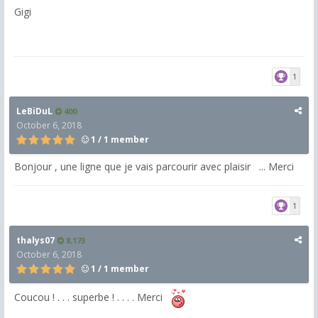
Gigi
1
LeBiDuL
400
October 6, 2018
1 / 1 member
Bonjour , une ligne que je vais parcourir avec plaisir ... Merci
1
thalys07
8,173
October 6, 2018
1 / 1 member
Coucou ! . . . superbe ! . . . . Merci