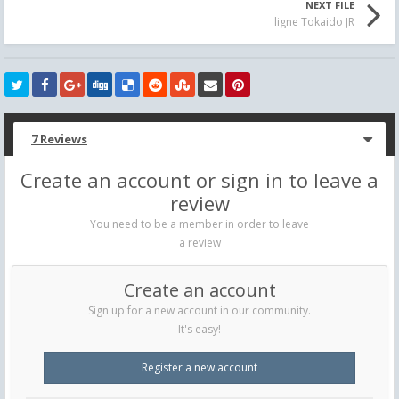
NEXT FILE
ligne Tokaido JR
7 Reviews
Create an account or sign in to leave a
review
You need to be a member in order to leave
a review
Create an account
Sign up for a new account in our community.
It's easy!
Register a new account