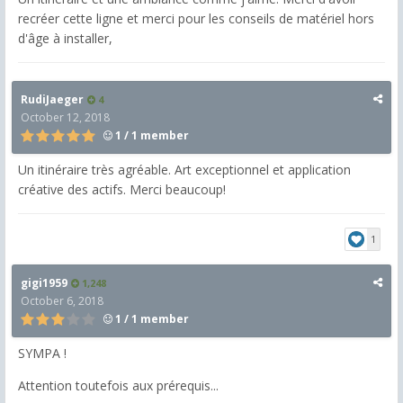
recréer cette ligne et merci pour les conseils de matériel hors
d'âge à installer,
RudiJaeger
4
October 12, 2018
1 / 1 member
Un itinéraire très agréable.
Art exceptionnel et application
créative des actifs.
Merci beaucoup!
1
gigi1959
1,248
October 6, 2018
1 / 1 member
SYMPA !
Attention toutefois aux prérequis...