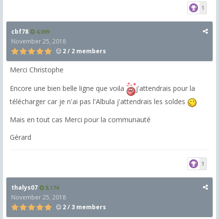
1
cbf78
4,099
November 25, 2018
2 / 2 members
Merci Christophe
Encore une bien belle ligne que voila
j'attendrais pour la
télécharger car je n'ai pas l'Albula j'attendrais les soldes
Mais en tout cas Merci pour la communauté
Gérard
1
thalys07
8,174
November 25, 2018
2 / 3 members