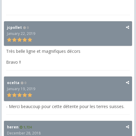
jcpollet
0
January 22, 2019
Très belle ligne et magnifiques décors
Bravo !!
ocelta
0
January 19, 2019
- Merci beaucoup pour cette détente pour les terres suisses.
heren
1,724
December 28, 2018