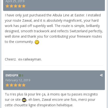
April 25, 2019
I have only just purchased the Albula Line at Easter. I installed
your route Zawal, and it is absolutely magnificent, your hard
work has paid off superbly well. The route is simple, brilliantly
designed, smooth trackwork and reflects Switzerland perfectly,
well done and thank you for contributing your freeware routes
to the community.
Cheerz. ex-railwayman.
EMDGP9
3
February 12, 2019
Tu n'es plus là pour lire ça, à moins que tu passes incognito
sur ce site
, eh bien, Zawal encore une fois, merci pour
cette chouette ligne d'inspiration helvétique.