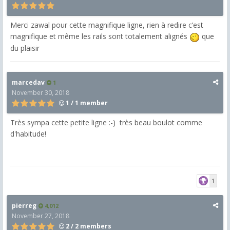
Merci zawal pour cette magnifique ligne, rien à redire c’est
magnifique et même les rails sont totalement alignés
que
du plaisir
marcedav
1
November 30, 2018
1 / 1 member
Très sympa cette petite ligne :-) très beau boulot comme
d'habitude!
1
pierreg
4,012
November 27, 2018
2 / 2 members