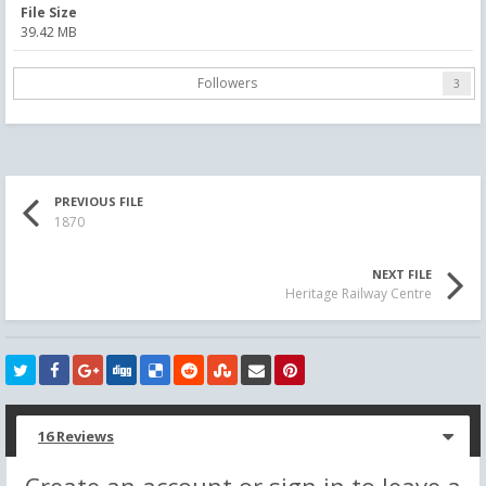
File Size
39.42 MB
Followers
3
PREVIOUS FILE
1870
NEXT FILE
Heritage Railway Centre
16 Reviews