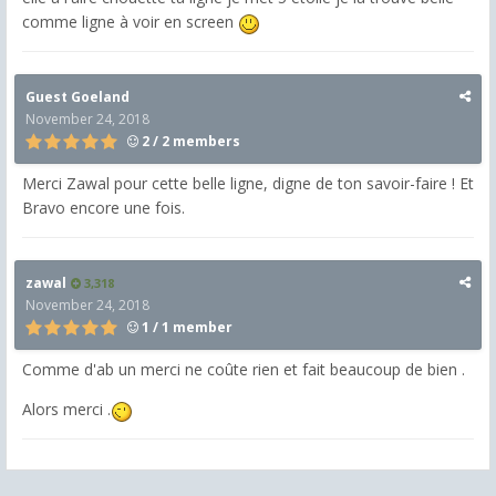
comme ligne à voir en screen
Guest Goeland
November 24, 2018
2 / 2 members
Merci Zawal pour cette belle ligne, digne de ton savoir-faire ! Et
Bravo encore une fois.
zawal
3,318
November 24, 2018
1 / 1 member
Comme d'ab un merci ne coûte rien et fait beaucoup de bien .
Alors merci .