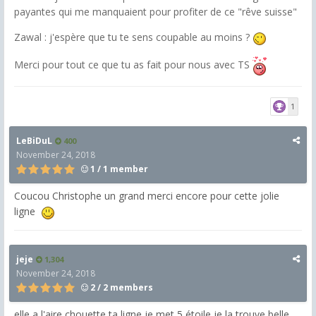
payantes qui me manquaient pour profiter de ce "rêve suisse"
Zawal : j'espère que tu te sens coupable au moins ?
Merci pour tout ce que tu as fait pour nous avec TS
1
LeBiDuL
400
November 24, 2018
1 / 1 member
Coucou Christophe un grand merci encore pour cette jolie
ligne
jeje
1,304
November 24, 2018
2 / 2 members
elle a l'aire chouette ta ligne je met 5 étoile je la trouve belle