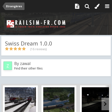
Etrangères
Swiss Dream 1.0.0
(16 reviews)
By
zawal
Find their other files