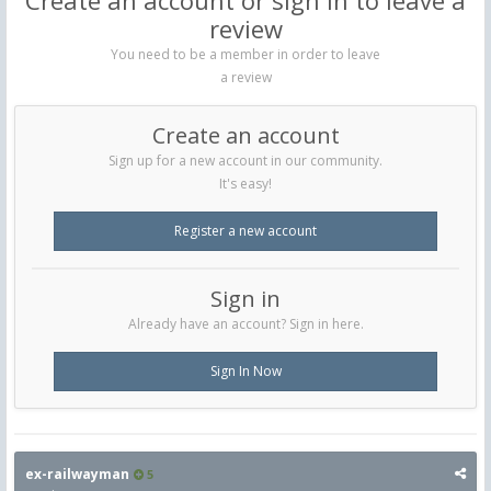
Create an account or sign in to leave a
review
You need to be a member in order to leave
a review
Create an account
Sign up for a new account in our community.
It's easy!
Register a new account
Sign in
Already have an account? Sign in here.
Sign In Now
ex-railwayman
5