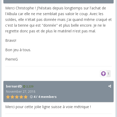
Merci Christophe ! J'hésitais depuis longtemps sur l'achat de
l'Albula car elle ne me semblait pas valoir le coup. Avec les
soldes, elle n'était pas donnée mais j'ai quand même craqué et
c'est la tienne qui est "donnée" et plus belle encore. Je ne le
regrette donc pas et de plus le matériel n'est pas mal.
Bravo!
Bon jeu à tous.
PierreG
1
bernardD
2,229
November 27, 2018
4 / 4 members
Merci pour cette jolie ligne suisse à voie métrique !