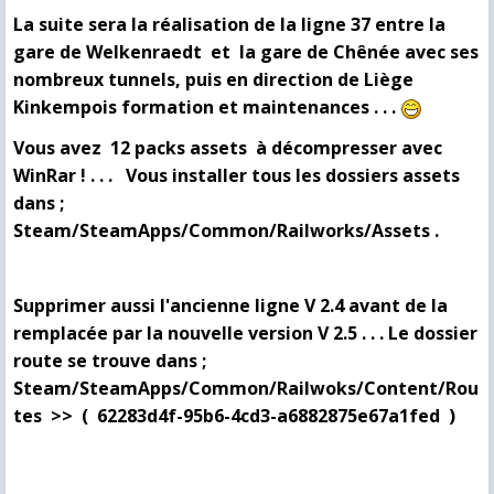
La suite sera la réalisation de la ligne 37 entre la
gare de Welkenraedt et la gare de Chênée avec ses
nombreux tunnels, puis en direction de Liège
Kinkempois formation et maintenances . . .
Vous avez 12 packs assets à décompresser avec
WinRar ! . . . Vous installer tous les dossiers assets
dans ;
Steam/SteamApps/Common/Railworks/Assets .
Supprimer aussi l'ancienne ligne V 2.4 avant de la
remplacée par la nouvelle version V 2.5 . . . Le dossier
route se trouve dans ;
Steam/SteamApps/Common/Railwoks/Content/Rou
tes >> ( 62283d4f-95b6-4cd3-a6882875e67a1fed )