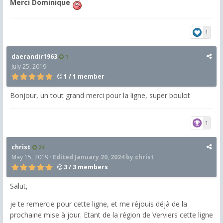
Merci Dominique
1
daerandir1963
1
July 25, 2019
1 / 1 member
Bonjour, un tout grand merci pour la ligne, super boulot
1
christ
24
May 15, 2019
·
Edited
January 20, 2024
by christ
3 / 3 members
Salut,
je te remercie pour cette ligne, et me réjouis déjà de la
prochaine mise à jour. Etant de la région de Verviers cette ligne