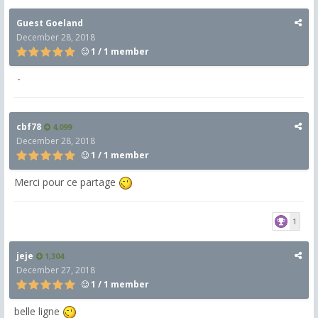
Guest Goeland
December 28, 2018
1 / 1 member
-
cbf78
4,099
December 28, 2018
1 / 1 member
Merci pour ce partage
1
jeje
1,304
December 27, 2018
1 / 1 member
belle ligne