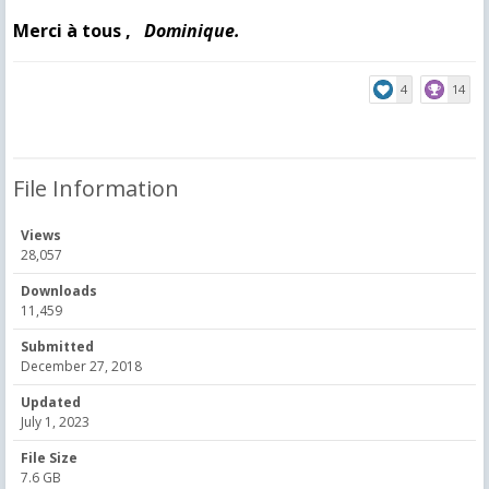
Merci à tous ,
Dominique.
4
14
File Information
Views
28,057
Downloads
11,459
Submitted
December 27, 2018
Updated
July 1, 2023
File Size
7.6 GB