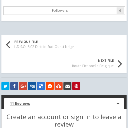
Followers
6
PREVIOUS FILE
L.D.S.O. 6.02 District Sud-Ouest belge
NEXT FILE
Route Fictionelle Belgique
11 Reviews
Create an account or sign in to leave a
review