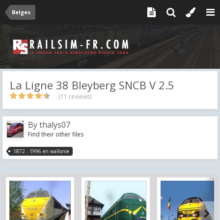
Belges
La Ligne 38 Bleyberg SNCB V 2.5
(11 reviews)
By
thalys07
Find their other files
1872 - 1996 en wallonie