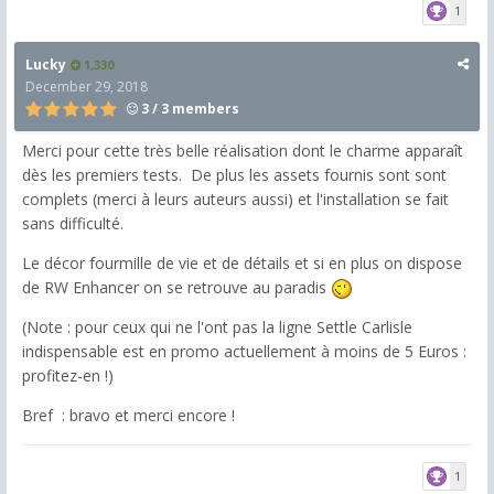
1
Lucky
1,330
December 29, 2018
3 / 3 members
Merci pour cette très belle réalisation dont le charme apparaît
dès les premiers tests. De plus les assets fournis sont sont
complets (merci à leurs auteurs aussi) et l'installation se fait
sans difficulté.
Le décor fourmille de vie et de détails et si en plus on dispose
de RW Enhancer on se retrouve au paradis
(Note : pour ceux qui ne l'ont pas la ligne Settle Carlisle
indispensable est en promo actuellement à moins de 5 Euros :
profitez-en !)
Bref : bravo et merci encore !
1