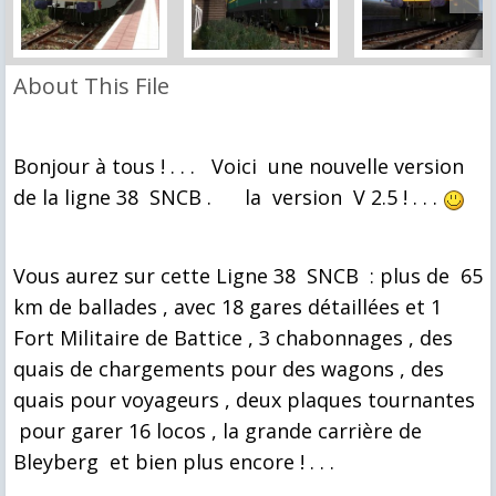
About This File
Bonjour à tous ! . . .
Voici une nouvelle version
de la
ligne 38 SNCB . la version V 2.5 ! . . .
Vous aurez sur cette Ligne 38 SNCB : plus de 65
km de ballades , avec 18 gares détaillées et 1
Fort Militaire de Battice , 3 chabonnages , des
quais de chargements pour des wagons , des
quais pour voyageurs , deux plaques tournantes
pour garer 16 locos , la grande carrière de
Bleyberg et bien plus encore ! . . .