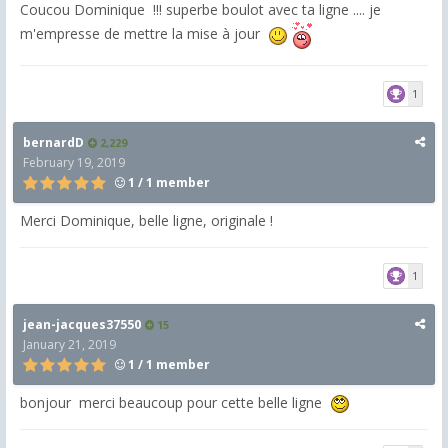
Coucou Dominique !!! superbe boulot avec ta ligne .... je
m'empresse de mettre la mise à jour
1
bernardD
2,229
February 19, 2019
1 / 1 member
Merci Dominique, belle ligne, originale !
1
jean-jacques37550
15
January 21, 2019
1 / 1 member
bonjour merci beaucoup pour cette belle ligne