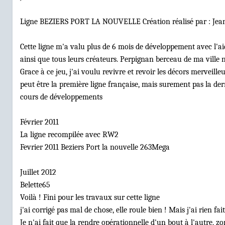
Ligne BEZIERS PORT LA NOUVELLE Création réalisé par : Jean
Cette ligne m'a valu plus de 6 mois de développement avec l'ai
ainsi que tous leurs créateurs. Perpignan berceau de ma ville na
Grace à ce jeu, j'ai voulu revivre et revoir les décors merveill
peut être la première ligne française, mais surement pas la de
cours de développements
Février 2011
La ligne recompilée avec RW2
Fevrier 2011 Beziers Port la nouvelle 263Mega
Juillet 2012
Belette65
Voilà ! Fini pour les travaux sur cette ligne
j'ai corrigé pas mal de chose, elle roule bien ! Mais j'ai rien f
Je n'ai fait que la rendre opérationnelle d'un bout à l'autre, zo