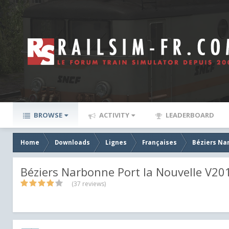
BROWSE
ACTIVITY
LEADERBOARD
Home
Downloads
Lignes
Françaises
Béziers Nar
Béziers Narbonne Port la Nouvelle V20
(37 reviews)