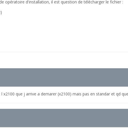
opératoire d'installation, il est question de télécharger le fichier :
8)
vec l x2100 que j arrive a demarer (x2100) mais pas en standar et qd que