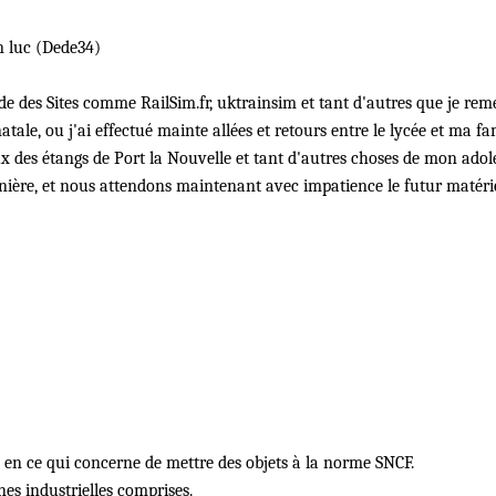
 luc (Dede34)
de des Sites comme RailSim.fr, uktrainsim et tant d'autres que je rem
tale, ou j'ai effectué mainte allées et retours entre le lycée et ma fam
eux des étangs de Port la Nouvelle et tant d'autres choses de mon adole
rnière, et nous attendons maintenant avec impatience le futur matéri
ait en ce qui concerne de mettre des objets à la norme SNCF.
nes industrielles comprises.