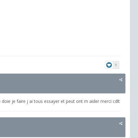
1
 doie je faire j ai tous essayer et peut ont m aider merci cdlt