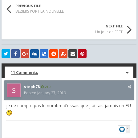
PREVIOUS FILE
BEZIERS PORT LA NOUVELLE
NEXT FILE
Un jour de FRET
11 Comments
steph78
210
Posted
January 27, 2019
je ne compte pas le nombre d'essais que j ai fais jamais un FU
1