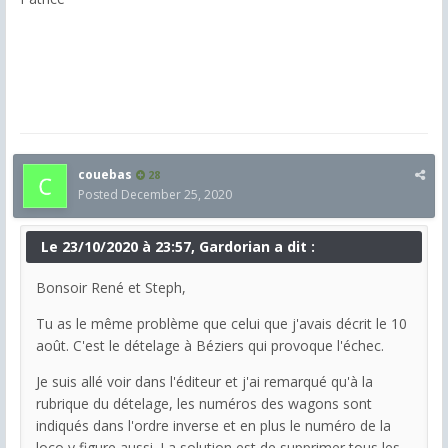
couebas
28
Posted
December 25, 2020
Le 23/10/2020 à 23:57, Gardorian a dit :
Bonsoir René et Steph,
Tu as le même problème que celui que j'avais décrit le 10
août. C'est le dételage à Béziers qui provoque l'échec.
Je suis allé voir dans l'éditeur et j'ai remarqué qu'à la
rubrique du dételage, les numéros des wagons sont
indiqués dans l'ordre inverse et en plus le numéro de la
loco y figure aussi. La solution est de supprimer tous les