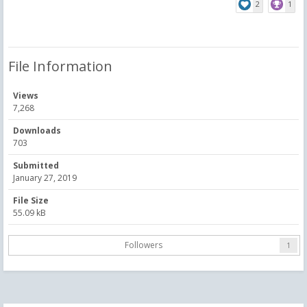
2
1
File Information
Views
7,268
Downloads
703
Submitted
January 27, 2019
File Size
55.09 kB
Followers
1