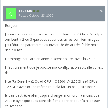
couebas
28
Posted
October 23, 2020
Bonjour
J'ai un soucis avec ce scénario que je lance en 64 bits. Mes fps
tombent à 2 ou 3 quelques secondes après son démarrage...
j'ai réduit les paramètres au niveau de détail très faible mais
rien n'y fait.
Dommage car j'ai bien aimé le scénario Fret avec la 26000.
Il faut vraiment que je booste ma configuration actuelle qui est
de
Intel(R) Core(TM)2 Quad CPU Q8300 @ 2.50GHz (4 CPUs),
~2.5GHz avec 8G de mémoire. Cela fait un peu juste non?
Je vais peut-être aller jusqu'à changer mon ordi, à moins que
vous n'ayez quelques conseils à me donner pour faire passer
ce scénario