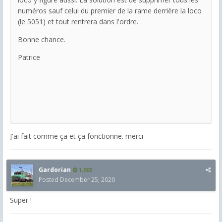
numéros sauf celui du premier de la rame derrière la loco
(le 5051) et tout rentrera dans l'ordre.
Bonne chance.
Patrice
J'ai fait comme ça et ça fonctionne. merci
Gardorian
1,903
Posted
December 25, 2020
Super !