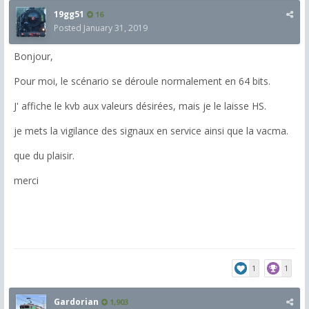
19gg51
16
Posted
January 31, 2019
Bonjour,
Pour moi, le scénario se déroule normalement en 64 bits.
J' affiche le kvb aux valeurs désirées, mais je le laisse HS.
je mets la vigilance des signaux en service ainsi que la vacma.
que du plaisir.
merci
1
1
Gardorian
1,903