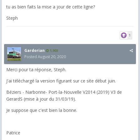
tu as bien faits la mise a jour de cette ligne?
Steph
1
Gardorian
1,903
Posted
August 20, 2020
Merci pour ta réponse, Steph.
J'ai téléchargé la version figurant sur ce site début juin.
Béziers - Narbonne- Port-la-Nouvelle V2014 (2019) V3 de
GerardS (mise à jour du 31/03/19).
Je suppose que c'est bien la bonne.
Patrice