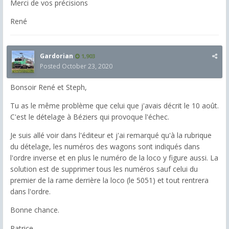
Merci de vos précisions
René
Gardorian
1,903
Posted
October 23, 2020
Bonsoir René et Steph,
Tu as le même problème que celui que j'avais décrit le 10 août.
C'est le dételage à Béziers qui provoque l'échec.
Je suis allé voir dans l'éditeur et j'ai remarqué qu'à la rubrique
du dételage, les numéros des wagons sont indiqués dans
l'ordre inverse et en plus le numéro de la loco y figure aussi. La
solution est de supprimer tous les numéros sauf celui du
premier de la rame derrière la loco (le 5051) et tout rentrera
dans l'ordre.
Bonne chance.
Patrice