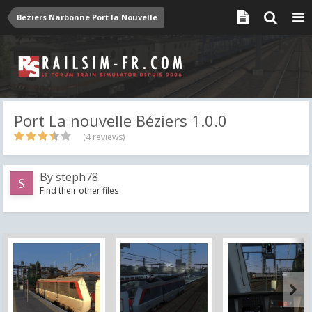
Béziers Narbonne Port la Nouvelle
Port La nouvelle Béziers 1.0.0
(4 reviews)
By
steph78
Find their other files