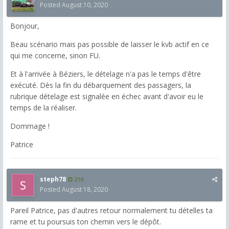
Posted
August 10, 2020
Bonjour,
Beau scénario mais pas possible de laisser le kvb actif en ce
qui me concerne, sinon FU.
Et à l'arrivée à Béziers, le dételage n'a pas le temps d'être
exécuté. Dès la fin du débarquement des passagers, la
rubrique dételage est signalée en échec avant d'avoir eu le
temps de la réaliser.
Dommage !
Patrice
steph78
210
Posted
August 18, 2020
Pareil Patrice, pas d'autres retour normalement tu dételles ta
rame et tu poursuis ton chemin vers le dépôt.