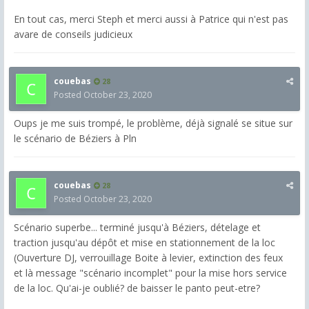
En tout cas, merci Steph et merci aussi à Patrice qui n'est pas
avare de conseils judicieux
couebas
28
Posted
October 23, 2020
Oups je me suis trompé, le problème, déjà signalé se situe sur
le scénario de Béziers à Pln
couebas
28
Posted
October 23, 2020
Scénario superbe... terminé jusqu'à Béziers, dételage et
traction jusqu'au dépôt et mise en stationnement de la loc
(Ouverture DJ, verrouillage Boite à levier, extinction des feux
et là message "scénario incomplet" pour la mise hors service
de la loc. Qu'ai-je oublié? de baisser le panto peut-etre?