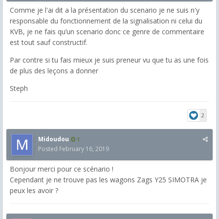
Comme je l'ai dit a la présentation du scenario je ne suis n'y
responsable du fonctionnement de la signalisation ni celui du
KVB, je ne fais qu’un scenario donc ce genre de commentaire
est tout sauf constructif.
Par contre si tu fais mieux je suis preneur vu que tu as une fois
de plus des leçons a donner
Steph
2
Midoudou
1
Posted
February 16, 2019
Bonjour merci pour ce scénario !
Cependant je ne trouve pas les wagons Zags Y25 SIMOTRA je
peux les avoir ?