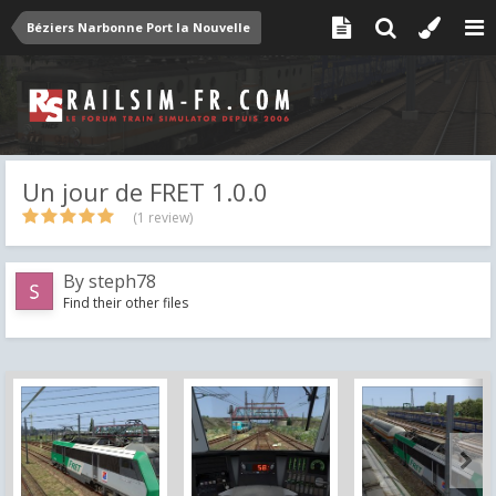
Béziers Narbonne Port la Nouvelle
Un jour de FRET 1.0.0
(1 review)
By
steph78
Find their other files