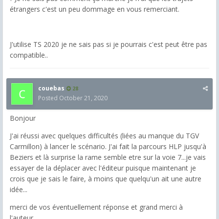
étrangers c'est un peu dommage en vous remerciant.
J'utilise TS 2020 je ne sais pas si je pourrais c'est peut être pas
compatible..
couebas
28
Posted
October 21, 2020
Bonjour
J'ai réussi avec quelques difficultés (liées au manque du TGV
Carmillon) à lancer le scénario. J'ai fait la parcours HLP jusqu'à
Beziers et là surprise la rame semble etre sur la voie 7...je vais
essayer de la déplacer avec l'éditeur puisque maintenant je
crois que je sais le faire, à moins que quelqu'un ait une autre
idée...
merci de vos éventuellement réponse et grand merci à
l'auteur.