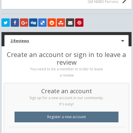
GM NMBS Perrons
2 Reviews
Create an account or sign in to leave a
review
You need to be a member in order to leave
a review
Create an account
Sign up for a new account in our community.
It's easy!
Register a new account