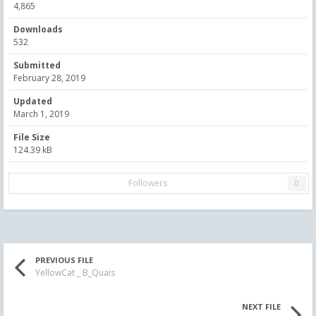
4,865
Downloads
532
Submitted
February 28, 2019
Updated
March 1, 2019
File Size
124.39 kB
Followers
0
PREVIOUS FILE
YellowCat _ B_Quais
NEXT FILE