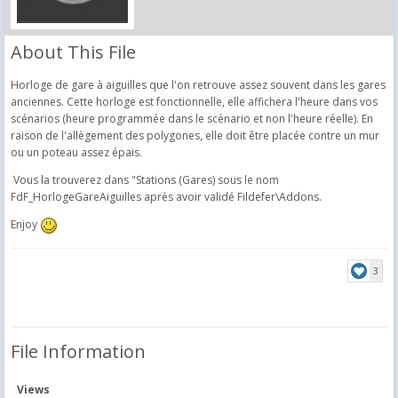
About This File
Horloge de gare à aiguilles que l'on retrouve assez souvent dans les gares
anciennes. Cette horloge est fonctionnelle, elle affichera l'heure dans vos
scénarios (heure programmée dans le scénario et non l'heure réelle). En
raison de l'allègement des polygones, elle doit être placée contre un mur
ou un poteau assez épais.
Vous la trouverez dans "Stations (Gares) sous le nom
FdF_HorlogeGareAiguilles après avoir validé Fildefer\Addons.
Enjoy
3
File Information
Views