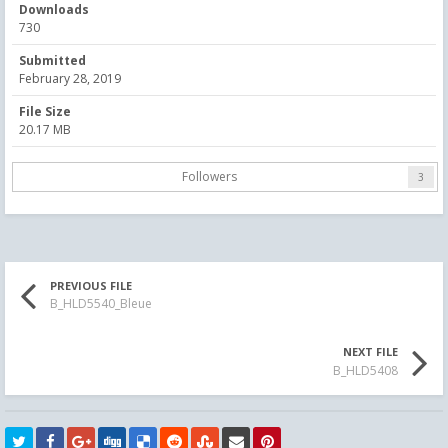
Downloads
730
Submitted
February 28, 2019
File Size
20.17 MB
Followers
3
PREVIOUS FILE
B_HLD5540_Bleue
NEXT FILE
B_HLD5408