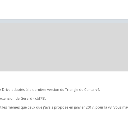
Drive adaptés à la dernière version du Triangle du Cantal v4.
extension de Gérard - cbf78).
sont les mêmes que ceux que j'avais proposé en janvier 2017, pour la v3. Vous n'