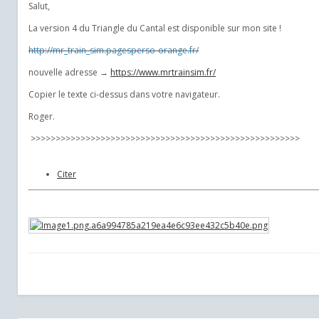
Salut,
La version 4 du Triangle du Cantal est disponible sur mon site !
http://mr_train_sim.pagesperso-orange.fr/
nouvelle adresse →
https://www.mrtrainsim.fr/
Copier le texte ci-dessus dans votre navigateur.
Roger.
>>>>>>>>>>>>>>>>>>>>>>>>>>>>>>>>>>>>>>>>>>>>>>>>>>>>>>
Citer