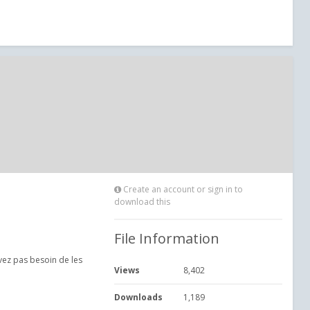
Create an account or sign in to
download this
File Information
avez pas besoin de les
Views
8,402
Downloads
1,189