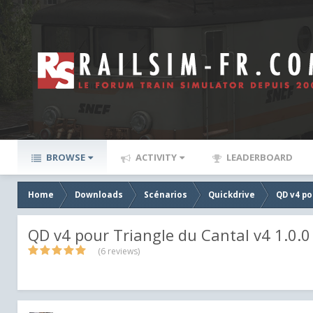
BROWSE
ACTIVITY
LEADERBOARD
Home
Downloads
Scénarios
Quickdrive
QD v4 po
QD v4 pour Triangle du Cantal v4 1.0.0
(6 reviews)