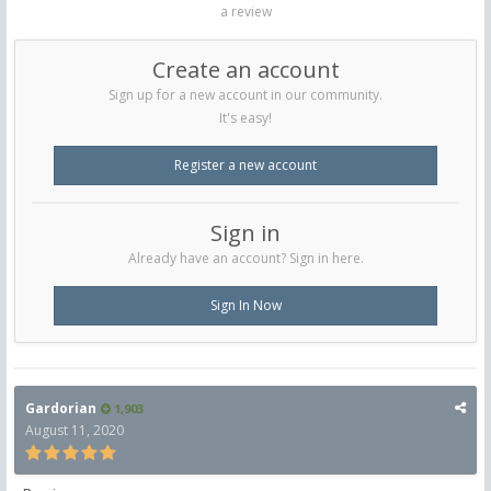
a review
Create an account
Sign up for a new account in our community.
It's easy!
Register a new account
Sign in
Already have an account? Sign in here.
Sign In Now
Gardorian
1,903
August 11, 2020