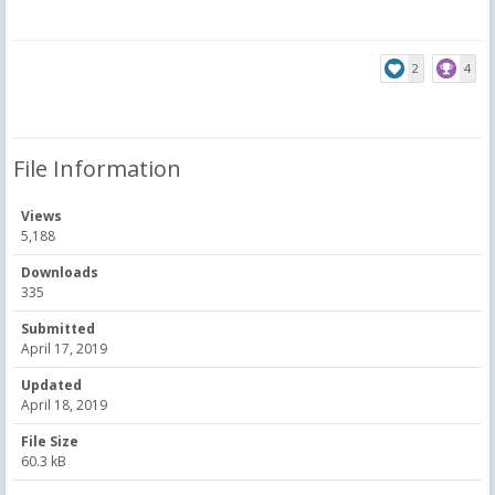
2
4
File Information
Views
5,188
Downloads
335
Submitted
April 17, 2019
Updated
April 18, 2019
File Size
60.3 kB