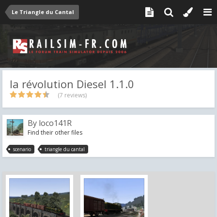
Le Triangle du Cantal
la révolution Diesel 1.1.0
(7 reviews)
By
loco141R
Find their other files
scenario
triangle du cantal