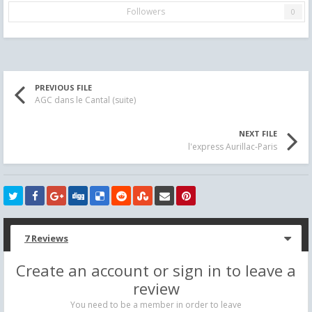
Followers
0
PREVIOUS FILE
AGC dans le Cantal (suite)
NEXT FILE
l'express Aurillac-Paris
7 Reviews
Create an account or sign in to leave a
review
You need to be a member in order to leave