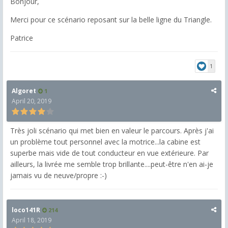
Bonjour,
Merci pour ce scénario reposant sur la belle ligne du Triangle.
Patrice
1
Algoret
1
April 20, 2019
Très joli scénario qui met bien en valeur le parcours. Après j'ai
un problème tout personnel avec la motrice...la cabine est
superbe mais vide de tout conducteur en vue extérieure. Par
ailleurs, la livrée me semble trop brillante....peut-être n'en ai-je
jamais vu de neuve/propre :-)
loco141R
214
April 18, 2019