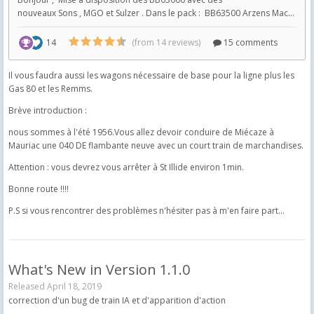
Il vous faudra aussi les wagons nécessaire de base pour la ligne plus les
Gas 80 et les Remms.
Brève introduction :
nous sommes à l'été 1956.Vous allez devoir conduire de Miécaze à
Mauriac une 040 DE flambante neuve avec un court train de marchandises.
Attention : vous devrez vous arrêter à St Illide environ 1min.
Bonne route !!!!
P.S si vous rencontrer des problèmes n'hésiter pas à m'en faire part...
What's New in Version
1.1.0
Released
April 18, 2019
correction d'un bug de train IA et d'apparition d'action