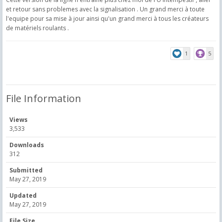
et retour sans problemes avec la signalisation . Un grand merci à toute
l'equipe pour sa mise à jour ainsi qu'un grand merci à tous les créateurs
de matériels roulants .
1
5
File Information
Views
3,533
Downloads
312
Submitted
May 27, 2019
Updated
May 27, 2019
File Size