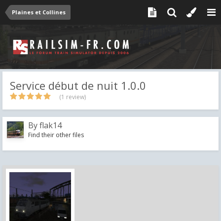
Plaines et Collines
Service début de nuit 1.0.0
(1 review)
By
flak14
Find their other files