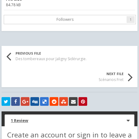
84.78 kB
Followers
1
PREVIOUS FILE
Des tombereaux pour Jaligny Sidérurgie.
NEXT FILE
Scénarios Fret
1 Review
Create an account or sign in to leave a