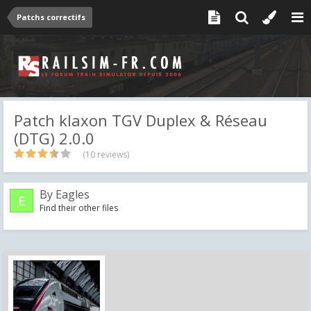
Patchs correctifs
Patch klaxon TGV Duplex & Réseau
(DTG) 2.0.0
(10 reviews)
By
Eagles
Find their other files