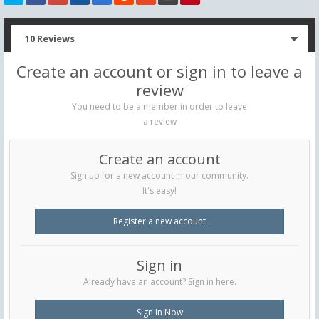
10 Reviews
Create an account or sign in to leave a
review
You need to be a member in order to leave
a review
Create an account
Sign up for a new account in our community.
It's easy!
Register a new account
Sign in
Already have an account? Sign in here.
Sign In Now