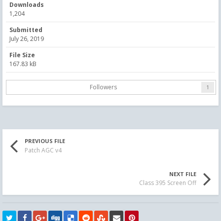
Downloads
1,204
Submitted
July 26, 2019
File Size
167.83 kB
Followers
1
PREVIOUS FILE
Patch AGC v4
NEXT FILE
Class 395 Screen Off