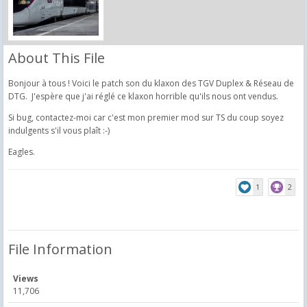
About This File
Bonjour à tous ! Voici le patch son du klaxon des TGV Duplex & Réseau de
DTG. J'espère que j'ai réglé ce klaxon horrible qu'ils nous ont vendus.
Si bug, contactez-moi car c'est mon premier mod sur TS du coup soyez
indulgents s'il vous plaît :-)
Eagles.
1
2
File Information
Views
11,706