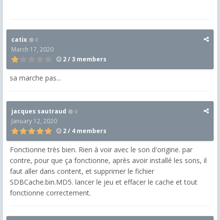
catix
0
March 17, 2020
2 / 3 members
sa marche pas...
jacques sautraud
0
January 12, 2020
2 / 4 members
Fonctionne très bien. Rien à voir avec le son d'origine. par
contre, pour que ça fonctionne, après avoir installé les sons, il
faut aller dans content, et supprimer le fichier
SDBCache.bin.MD5. lancer le jeu et effacer le cache et tout
fonctionne correctement.