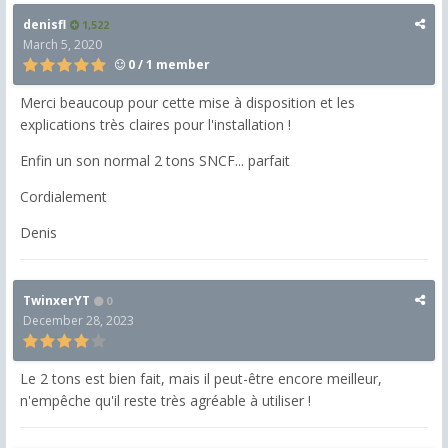
denisfl
1,522
March 5, 2020
0 / 1 member
Merci beaucoup pour cette mise à disposition et les
explications très claires pour l'installation !
Enfin un son normal 2 tons SNCF... parfait
Cordialement
Denis
TwinxerYT
0
December 28, 2023
Le 2 tons est bien fait, mais il peut-être encore meilleur,
n'empêche qu'il reste très agréable à utiliser !