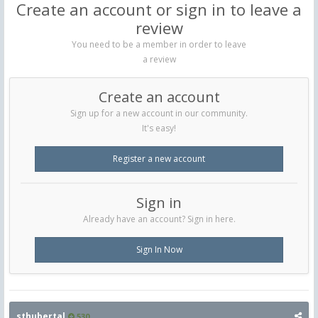
Create an account or sign in to leave a
review
You need to be a member in order to leave
a review
Create an account
Sign up for a new account in our community.
It's easy!
Register a new account
Sign in
Already have an account? Sign in here.
Sign In Now
sthubertal
530