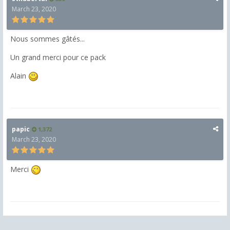
March 23, 2020
Nous sommes gâtés...
Un grand merci pour ce pack
Alain
papic
1,372
March 23, 2020
Merci